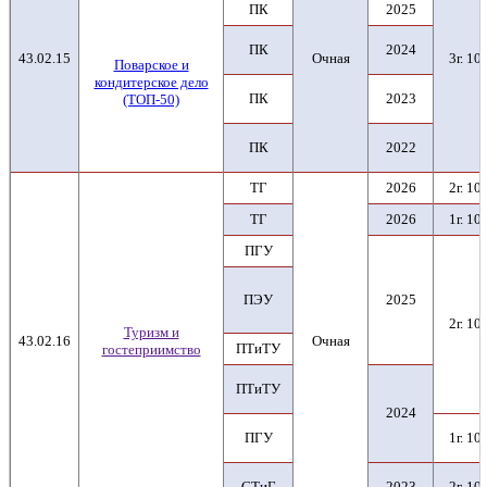
ПК
2025
ПК
2024
43.02.15
Очная
3г. 10
Поварское и
кондитерское дело
ПК
2023
(ТОП-50)
ПК
2022
ТГ
2026
2г. 10
ТГ
2026
1г. 10
ПГУ
ПЭУ
2025
2г. 10
Туризм и
43.02.16
Очная
ПТиТУ
гостеприимство
ПТиТУ
2024
ПГУ
1г. 10
СТиГ
2023
2г. 10