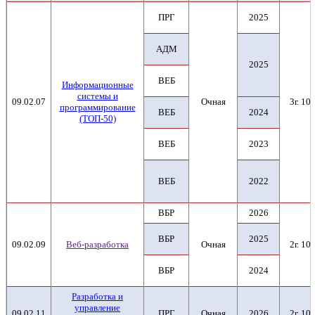
ПРГ
2025
АДМ
2025
ВЕБ
Информационные
системы и
09.02.07
Очная
3г. 10м
программирование
ВЕБ
2024
(ТОП-50)
ВЕБ
2023
ВЕБ
2022
ВБР
2026
ВБР
2025
09.02.09
Веб-разработка
Очная
2г. 10м
ВБР
2024
Разработка и
управление
09.02.11
ПРГ
Очная
2026
2г. 10м