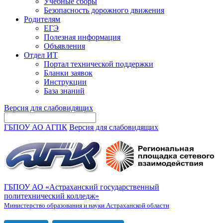
Учебные сборы
Безопасность дорожного движения
Родителям
ЕГЭ
Полезная информация
Объявления
Отдел ИТ
Портал технической поддержки
Бланки заявок
Инструкции
База знаний
Версия для слабовидящих
ГБПОУ АО АГПК
Версия для слабовидящих
ГБПОУ АО «Астраханский государственный
политехнический колледж»
Министерство образования и науки Астраханской области