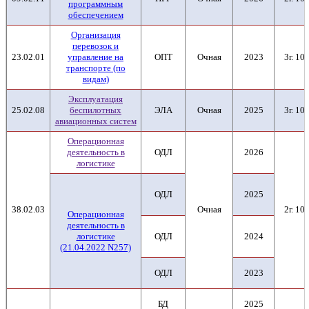
программным
обеспечением
Организация
перевозок и
23.02.01
управление на
ОПТ
Очная
2023
3г. 10м
транспорте (по
видам)
Эксплуатация
25.02.08
беспилотных
ЭЛА
Очная
2025
3г. 10м
авиационных систем
Операционная
деятельность в
ОДЛ
2026
логистике
ОДЛ
2025
38.02.03
Очная
2г. 10м
Операционная
деятельность в
логистике
ОДЛ
2024
(21.04.2022 N257)
ОДЛ
2023
БД
2025