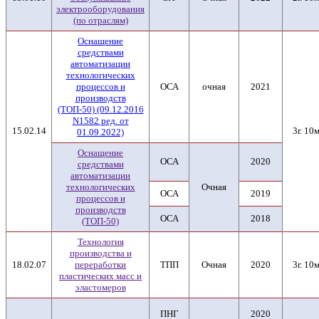
электрооборудования
(по отраслям)
Оснащение
средствами
автоматизации
технологических
процессов и
ОСА
очная
2021
производств
(ТОП-50) (09.12.2016
N1582 ред. от
15.02.14
3г. 10м
01.09.2022)
Оснащение
ОСА
2020
средствами
автоматизации
технологических
Очная
ОСА
2019
процессов и
производств
ОСА
2018
(ТОП-50)
Технология
производства и
18.02.07
переработки
ТПП
Очная
2020
3г. 10м
пластических масс и
эластомеров
ПНГ
2020