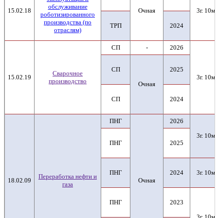
обслуживание
15.02.18
Очная
3г. 10м.
роботизированного
производства (по
ТРП
2024
отраслям)
СП
-
2026
СП
2025
Сварочное
15.02.19
3г. 10м.
производство
Очная
СП
2024
ПНГ
2026
3г. 10м.
ПНГ
2025
ПНГ
2024
3г. 10м.
Переработка нефти и
18.02.09
Очная
газа
ПНГ
2023
3г. 10м.