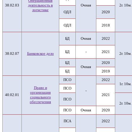
Операционная
38.02.03
деятельность в
Очная
2г. 10м.
логистике
ОДЛ
2020
ОДЛ
2018
БД
Очная
2022
БД
-
2021
38.02.07
Банковское дело
2г. 10м.
БД
2020
Очная
БД
2019
ПСО
2022
1г. 10м.
Право и
ПСО
-
организация
40.02.01
2021
социального
ПСО
обеспечения
2г. 10м.
ПСО
Очная
2020
ПСА
2022