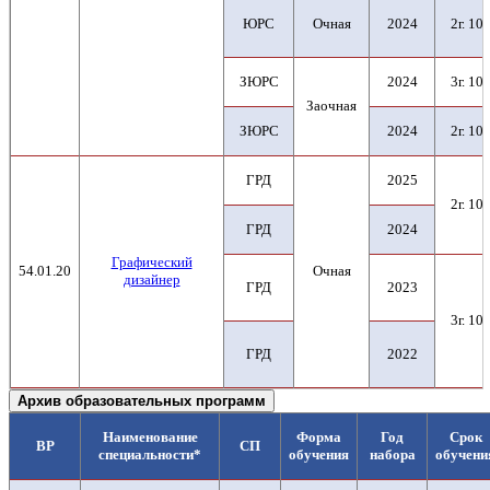
ЮРС
Очная
2024
2г. 10м
ЗЮРС
2024
3г. 10м
Заочная
ЗЮРС
2024
2г. 10м
ГРД
2025
2г. 10м
ГРД
2024
Графический
54.01.20
Очная
дизайнер
ГРД
2023
3г. 10м
ГРД
2022
Архив образовательных программ
Наименование
Форма
Год
Срок
ВР
СП
специальности*
обучения
набора
обучени