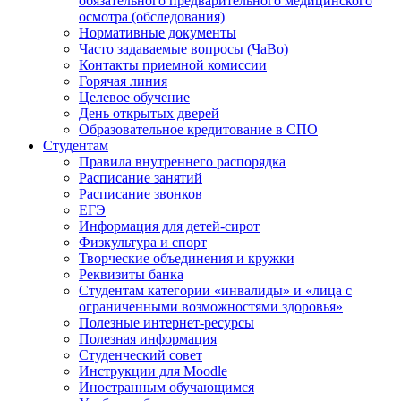
обязательного предварительного медицинского
осмотра (обследования)
Нормативные документы
Часто задаваемые вопросы (ЧаВо)
Контакты приемной комиссии
Горячая линия
Целевое обучение
День открытых дверей
Образовательное кредитование в СПО
Студентам
Правила внутреннего распорядка
Расписание занятий
Расписание звонков
ЕГЭ
Информация для детей-сирот
Физкультура и спорт
Творческие объединения и кружки
Реквизиты банка
Студентам категории «инвалиды» и «лица с
ограниченными возможностями здоровья»
Полезные интернет-ресурсы
Полезная информация
Студенческий совет
Инструкции для Moodle
Иностранным обучающимся