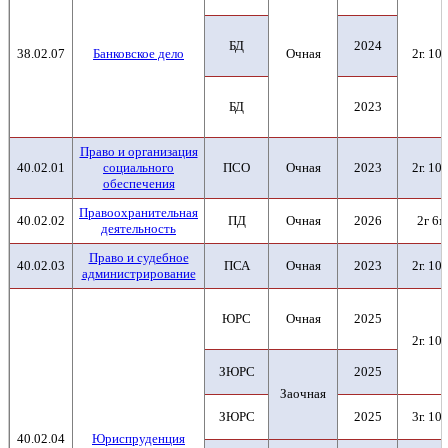
БД
2024
38.02.07
Банковское дело
Очная
2г. 10м
БД
2023
Право и организация
40.02.01
социального
ПСО
Очная
2023
2г. 10м
обеспечения
Правоохранительная
40.02.02
ПД
Очная
2026
2г 6м
деятельность
Право и судебное
40.02.03
ПСА
Очная
2023
2г. 10м
администрирование
ЮРС
Очная
2025
2г. 10м
ЗЮРС
2025
Заочная
ЗЮРС
2025
3г. 10м
40.02.04
Юриспруденция