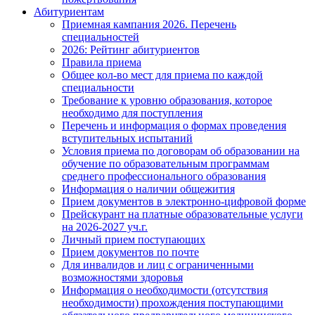
Абитуриентам
Приемная кампания 2026. Перечень
специальностей
2026: Рейтинг абитуриентов
Правила приема
Общее кол-во мест для приема по каждой
специальности
Требование к уровню образования, которое
необходимо для поступления
Перечень и информация о формах проведения
вступительных испытаний
Условия приема по договорам об образовании на
обучение по образовательным программам
среднего профессионального образования
Информация о наличии общежития
Прием документов в электронно-цифровой форме
Прейскурант на платные образовательные услуги
на 2026-2027 уч.г.
Личный прием поступающих
Прием документов по почте
Для инвалидов и лиц с ограниченными
возможностями здоровья
Информация о необходимости (отсутствия
необходимости) прохождения поступающими