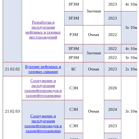
ЗРЭМ
2023
4г. 10м.
Заочная
ЗРЭМ
2023
Разработка и
эксплуатация
3г. 10м.
нефтяных и газовых
РЭМ
Очная
2022
месторождений
ЗРЭМ
2022
4г. 10м.
Заочная
ЗРЭМ
2022
3г. 10м.
Бурение нефтяных и
21.02.02
БС
Очная
2023
2г. 10м.
газовых скважин
Сооружение и
эксплуатация
СЭН
2026
газонефтепроводов и
газонефтехранилищ
СЭН
2024
21.02.03
Очная
3г. 10м.
Сооружение и
эксплуатация
газонефтепроводов и
СЭН
2023
газонефтехранилищ