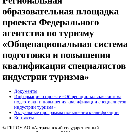
Региональная
образовательная площадка
проекта Федерального
агентства по туризму
«Общенациональная система
подготовки и повышения
квалификации специалистов
индустрии туризма»
Документы
Информация о проекте «Общенациональная система
подготовки и повышения квалификации специалистов
индустрии туризма»
Актуальные программы повышения квалификации
Контакты
© ГБПОУ АО «Астраханский государственный