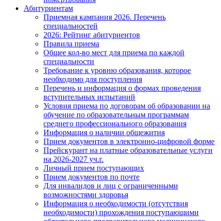
Абитуриентам
Приемная кампания 2026. Перечень
специальностей
2026: Рейтинг абитуриентов
Правила приема
Общее кол-во мест для приема по каждой
специальности
Требование к уровню образования, которое
необходимо для поступления
Перечень и информация о формах проведения
вступительных испытаний
Условия приема по договорам об образовании на
обучение по образовательным программам
среднего профессионального образования
Информация о наличии общежития
Прием документов в электронно-цифровой форме
Прейскурант на платные образовательные услуги
на 2026-2027 уч.г.
Личный прием поступающих
Прием документов по почте
Для инвалидов и лиц с ограниченными
возможностями здоровья
Информация о необходимости (отсутствия
необходимости) прохождения поступающими