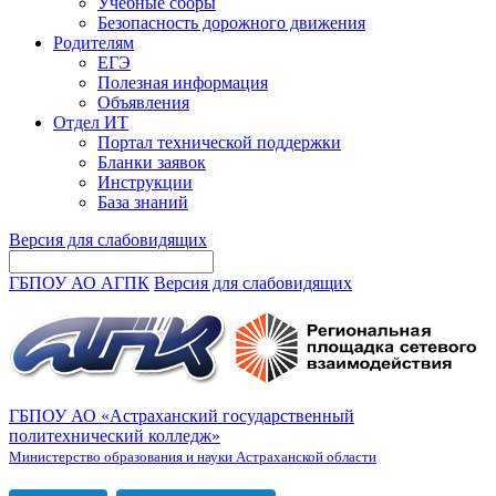
Учебные сборы
Безопасность дорожного движения
Родителям
ЕГЭ
Полезная информация
Объявления
Отдел ИТ
Портал технической поддержки
Бланки заявок
Инструкции
База знаний
Версия для слабовидящих
ГБПОУ АО АГПК
Версия для слабовидящих
ГБПОУ АО «Астраханский государственный
политехнический колледж»
Министерство образования и науки Астраханской области