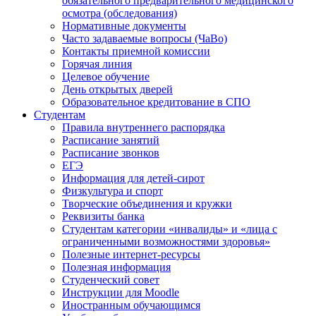
обязательного предварительного медицинского
осмотра (обследования)
Нормативные документы
Часто задаваемые вопросы (ЧаВо)
Контакты приемной комиссии
Горячая линия
Целевое обучение
День открытых дверей
Образовательное кредитование в СПО
Студентам
Правила внутреннего распорядка
Расписание занятий
Расписание звонков
ЕГЭ
Информация для детей-сирот
Физкультура и спорт
Творческие объединения и кружки
Реквизиты банка
Студентам категории «инвалиды» и «лица с
ограниченными возможностями здоровья»
Полезные интернет-ресурсы
Полезная информация
Студенческий совет
Инструкции для Moodle
Иностранным обучающимся