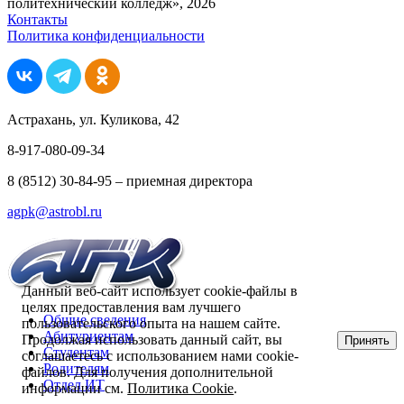
политехнический колледж», 2026
Контакты
Политика конфиденциальности
Астрахань, ул. Куликова, 42
8-917-080-09-34
8 (8512) 30-84-95 – приемная директора
agpk@astrobl.ru
Данный веб-сайт использует cookie-файлы в
целях предоставления вам лучшего
Общие сведения
пользовательского опыта на нашем сайте.
Абитуриентам
Продолжая использовать данный сайт, вы
Принять
Студентам
соглашаетесь с использованием нами cookie-
Родителям
файлов. Для получения дополнительной
Отдел ИТ
информации см.
Политика Cookie
.