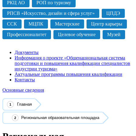
РКЦ АО
РОП по туризму
РПСВ «Искусство, дизайн и сфера услуг»
ЦПДЭ
ССК
МЦПК
Мастерские
Центр карьеры
Профессионалитет
Целевое обучение
Музей
Документы
Информация о проекте «Общенациональная система
подготовки и повышения квалификации специалистов
индустрии туризма»
Актуальные программы повышения квалификации
Контакты
Основные сведения
Главная
Региональная образовательная площадка