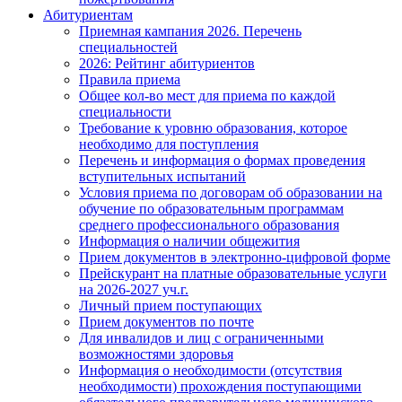
Абитуриентам
Приемная кампания 2026. Перечень
специальностей
2026: Рейтинг абитуриентов
Правила приема
Общее кол-во мест для приема по каждой
специальности
Требование к уровню образования, которое
необходимо для поступления
Перечень и информация о формах проведения
вступительных испытаний
Условия приема по договорам об образовании на
обучение по образовательным программам
среднего профессионального образования
Информация о наличии общежития
Прием документов в электронно-цифровой форме
Прейскурант на платные образовательные услуги
на 2026-2027 уч.г.
Личный прием поступающих
Прием документов по почте
Для инвалидов и лиц с ограниченными
возможностями здоровья
Информация о необходимости (отсутствия
необходимости) прохождения поступающими