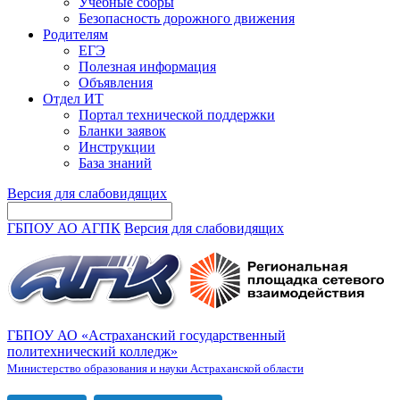
Учебные сборы
Безопасность дорожного движения
Родителям
ЕГЭ
Полезная информация
Объявления
Отдел ИТ
Портал технической поддержки
Бланки заявок
Инструкции
База знаний
Версия для слабовидящих
ГБПОУ АО АГПК
Версия для слабовидящих
ГБПОУ АО «Астраханский государственный
политехнический колледж»
Министерство образования и науки Астраханской области