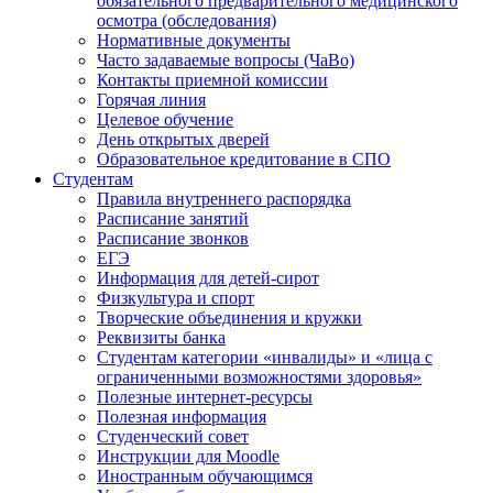
обязательного предварительного медицинского
осмотра (обследования)
Нормативные документы
Часто задаваемые вопросы (ЧаВо)
Контакты приемной комиссии
Горячая линия
Целевое обучение
День открытых дверей
Образовательное кредитование в СПО
Студентам
Правила внутреннего распорядка
Расписание занятий
Расписание звонков
ЕГЭ
Информация для детей-сирот
Физкультура и спорт
Творческие объединения и кружки
Реквизиты банка
Студентам категории «инвалиды» и «лица с
ограниченными возможностями здоровья»
Полезные интернет-ресурсы
Полезная информация
Студенческий совет
Инструкции для Moodle
Иностранным обучающимся