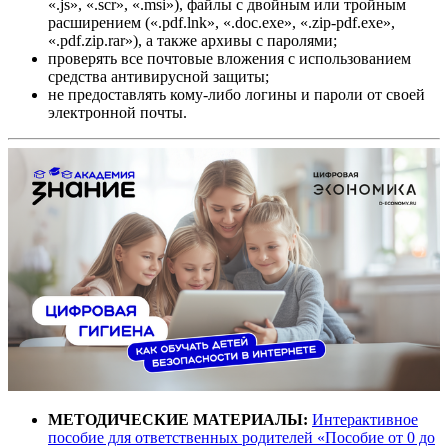
«.js», «.scr», «.msi»), файлы с двойным или тройным
расширением («.pdf.lnk», «.doc.exe», «.zip-pdf.exe»,
«.pdf.zip.rar»), а также архивы с паролями;
проверять все почтовые вложения с использованием
средства антивирусной защиты;
не предоставлять кому-либо логины и пароли от своей
электронной почты.
МЕТОДИЧЕСКИЕ МАТЕРИАЛЫ:
Интерактивное
пособие для ответственных родителей «Пособие от 0 до