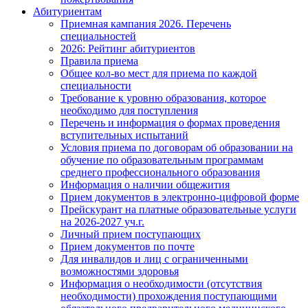
Абитуриентам
Приемная кампания 2026. Перечень
специальностей
2026: Рейтинг абитуриентов
Правила приема
Общее кол-во мест для приема по каждой
специальности
Требование к уровню образования, которое
необходимо для поступления
Перечень и информация о формах проведения
вступительных испытаний
Условия приема по договорам об образовании на
обучение по образовательным программам
среднего профессионального образования
Информация о наличии общежития
Прием документов в электронно-цифровой форме
Прейскурант на платные образовательные услуги
на 2026-2027 уч.г.
Личный прием поступающих
Прием документов по почте
Для инвалидов и лиц с ограниченными
возможностями здоровья
Информация о необходимости (отсутствия
необходимости) прохождения поступающими