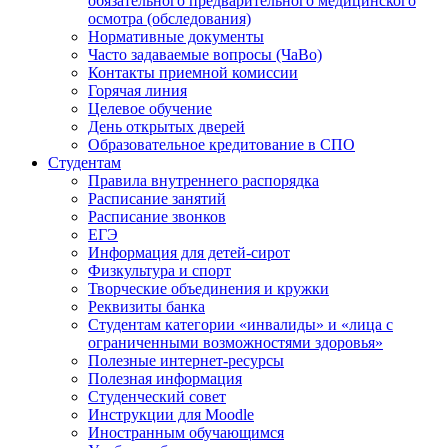
обязательного предварительного медицинского
осмотра (обследования)
Нормативные документы
Часто задаваемые вопросы (ЧаВо)
Контакты приемной комиссии
Горячая линия
Целевое обучение
День открытых дверей
Образовательное кредитование в СПО
Студентам
Правила внутреннего распорядка
Расписание занятий
Расписание звонков
ЕГЭ
Информация для детей-сирот
Физкультура и спорт
Творческие объединения и кружки
Реквизиты банка
Студентам категории «инвалиды» и «лица с
ограниченными возможностями здоровья»
Полезные интернет-ресурсы
Полезная информация
Студенческий совет
Инструкции для Moodle
Иностранным обучающимся