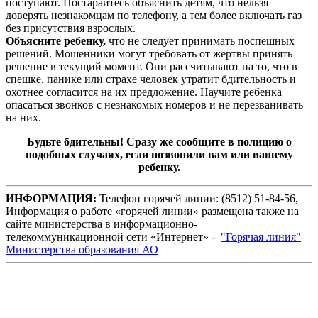
поступают. Постарайтесь объяснить детям, что нельзя
доверять незнакомцам по телефону, а тем более включать газ
без присутствия взрослых.
Объясните ребенку,
что не следует принимать поспешных
решений. Мошенники могут требовать от жертвы принять
решение в текущий момент. Они рассчитывают на то, что в
спешке, панике или страхе человек утратит бдительность и
охотнее согласится на их предложение. Научите ребенка
опасаться звонков с незнакомых номеров и не перезванивать
на них.
Будьте бдительны! Сразу же сообщите в полицию о
подобных случаях, если позвонили вам или вашему
ребенку.
ИНФОРМАЦИЯ:
Телефон горячей линии: (8512) 51-84-56,
Информация о работе «горячей линии» размещена также на
сайте министерства в информационно-
телекоммуникационной сети «Интернет» -
"Горячая линия"
Министерства образования АО