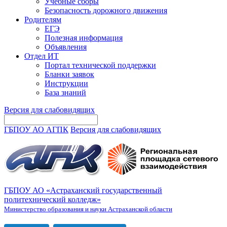
Учебные сборы
Безопасность дорожного движения
Родителям
ЕГЭ
Полезная информация
Объявления
Отдел ИТ
Портал технической поддержки
Бланки заявок
Инструкции
База знаний
Версия для слабовидящих
ГБПОУ АО АГПК
Версия для слабовидящих
ГБПОУ АО «Астраханский государственный
политехнический колледж»
Министерство образования и науки Астраханской области