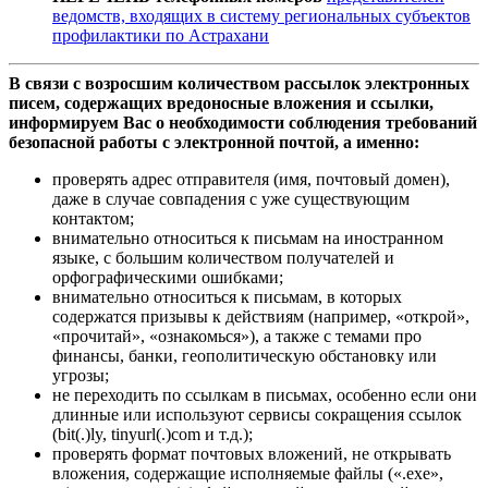
ведомств, входящих в систему региональных субъектов
профилактики по Астрахани
В связи с возросшим количеством рассылок электронных
писем, содержащих вредоносные вложения и ссылки,
информируем Вас о необходимости соблюдения требований
безопасной работы с электронной почтой, а именно:
проверять адрес отправителя (имя, почтовый домен),
даже в случае совпадения с уже существующим
контактом;
внимательно относиться к письмам на иностранном
языке, с большим количеством получателей и
орфографическими ошибками;
внимательно относиться к письмам, в которых
содержатся призывы к действиям (например, «открой»,
«прочитай», «ознакомься»), а также с темами про
финансы, банки, геополитическую обстановку или
угрозы;
не переходить по ссылкам в письмах, особенно если они
длинные или используют сервисы сокращения ссылок
(bit(.)ly, tinyurl(.)com и т.д.);
проверять формат почтовых вложений, не открывать
вложения, содержащие исполняемые файлы («.exe»,