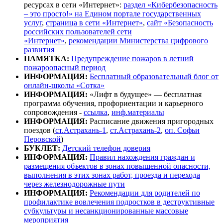
ресурсах в сети «Интернет»:
раздел «Кибербезопасность
– это просто!» на Едином портале государственных
услуг
,
страница в сети «Интернет»
,
сайт «Безопасность
российских пользователей сети
«Интернет»
,
рекомендации Министерства цифрового
развития
ПАМЯТКА:
Предупреждение пожаров в летний
пожароопасный период
ИНФОРМАЦИЯ:
Бесплатный образовательный блог от
онлайн-школы «Сотка»
ИНФОРМАЦИЯ:
«Лифт в будущее» — бесплатная
программа обучения, профориентации и карьерного
сопровождения -
ссылка
,
инф.материалы
ИНФОРМАЦИЯ:
Расписание движения пригородных
поездов (
ст.Астрахань-1
,
ст.Астрахань-2
,
оп. Софьи
Перовской
)
БУКЛЕТ:
Детский телефон доверия
ИНФОРМАЦИЯ:
Правил нахождения граждан и
размещения объектов в зонах повышенной опасности,
выполнения в этих зонах работ, проезда и перехода
через железнодорожные пути
ИНФОРМАЦИЯ:
Рекомендации
для родителей по
профилактике вовлечения подростков
в деструктивные
субкультуры и несанкционированные
массовые
мероприятия