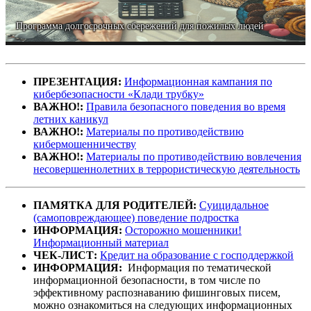
Программа долгосрочных сбережений для пожилых людей
ПРЕЗЕНТАЦИЯ:
Информационная кампания по
кибербезопасности «Клади трубку»
ВАЖНО!:
Правила безопасного поведения во время
летних каникул
ВАЖНО!:
Материалы по противодействию
кибермошенничеству
ВАЖНО!:
Материалы по противодействию вовлечения
несовершеннолетних в террористическую деятельность
ПАМЯТКА ДЛЯ РОДИТЕЛЕЙ:
Суицидальное
(самоповреждающее) поведение подростка
ИНФОРМАЦИЯ:
Осторожно мошенники!
Информационный материал
ЧЕК-ЛИСТ:
Кредит на образование с господдержкой
ИНФОРМАЦИЯ:
Информация по тематической
информационной безопасности, в том числе по
эффективному распознаванию фишинговых писем,
можно ознакомиться на следующих информационных