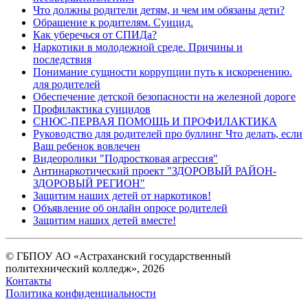
Что должны родители детям, и чем им обязаны дети?
Обращение к родителям. Суицид.
Как уберечься от СПИДа?
Наркотики в молодежной среде. Причины и
последствия
Понимание сущности коррупции путь к искоренению.
для родителей
Обеспечение детской безопасности на железной дороге
Профилактика суицидов
СНЮС-ПЕРВАЯ ПОМОЩЬ И ПРОФИЛАКТИКА
Руководство для родителей про буллинг Что делать, если
Ваш ребенок вовлечен
Видеоролики "Подростковая агрессия"
Антинаркотический проект "ЗДОРОВЫЙ РАЙОН-
ЗДОРОВЫЙ РЕГИОН"
Защитим наших детей от наркотиков!
Объявление об онлайн опросе родителей
Защитим наших детей вместе!
© ГБПОУ АО «Астраханский государственный
политехнический колледж», 2026
Контакты
Политика конфиденциальности