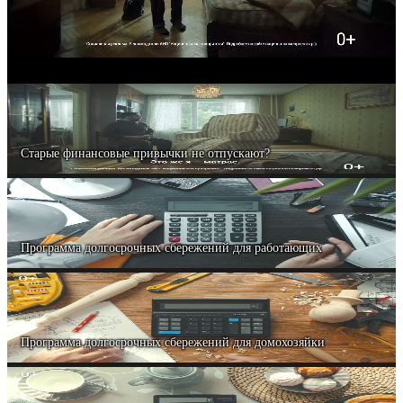
видео
Старые финансовые привычки не отпускают?
Программа долгосрочных сбережений для работающих
Программа долгосрочных сбережений для домохозяйки