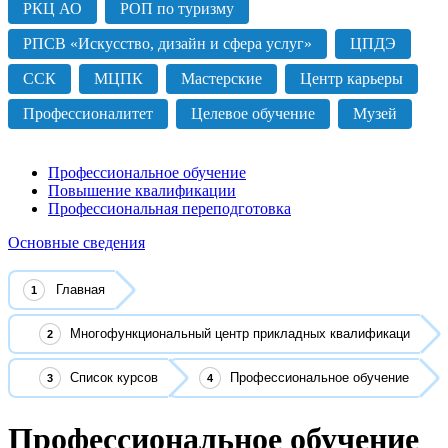
РКЦ АО
РОП по туризму
РПСВ «Искусство, дизайн и сфера услуг»
ЦПДЭ
ССК
МЦПК
Мастерские
Центр карьеры
Профессионалитет
Целевое обучение
Музей
Профессиональное обучение
Повышение квалификации
Профессиональная переподготовка
Основные сведения
Главная
Многофункциональный центр прикладных квалификаци
Список курсов
Профессиональное обучение
Профессиональное обучение