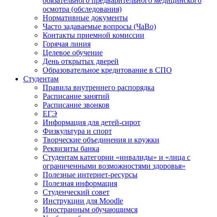
обязательного предварительного медицинского
осмотра (обследования)
Нормативные документы
Часто задаваемые вопросы (ЧаВо)
Контакты приемной комиссии
Горячая линия
Целевое обучение
День открытых дверей
Образовательное кредитование в СПО
Студентам
Правила внутреннего распорядка
Расписание занятий
Расписание звонков
ЕГЭ
Информация для детей-сирот
Физкультура и спорт
Творческие объединения и кружки
Реквизиты банка
Студентам категории «инвалиды» и «лица с
ограниченными возможностями здоровья»
Полезные интернет-ресурсы
Полезная информация
Студенческий совет
Инструкции для Moodle
Иностранным обучающимся