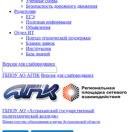
Учебные сборы
Безопасность дорожного движения
Родителям
ЕГЭ
Полезная информация
Объявления
Отдел ИТ
Портал технической поддержки
Бланки заявок
Инструкции
База знаний
Версия для слабовидящих
ГБПОУ АО АГПК
Версия для слабовидящих
ГБПОУ АО «Астраханский государственный
политехнический колледж»
Министерство образования и науки Астраханской области