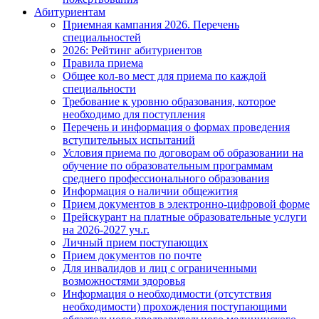
Абитуриентам
Приемная кампания 2026. Перечень
специальностей
2026: Рейтинг абитуриентов
Правила приема
Общее кол-во мест для приема по каждой
специальности
Требование к уровню образования, которое
необходимо для поступления
Перечень и информация о формах проведения
вступительных испытаний
Условия приема по договорам об образовании на
обучение по образовательным программам
среднего профессионального образования
Информация о наличии общежития
Прием документов в электронно-цифровой форме
Прейскурант на платные образовательные услуги
на 2026-2027 уч.г.
Личный прием поступающих
Прием документов по почте
Для инвалидов и лиц с ограниченными
возможностями здоровья
Информация о необходимости (отсутствия
необходимости) прохождения поступающими