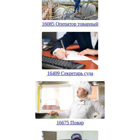
16085 Оператор товарный
16409 Секретарь суда
16675 Повар