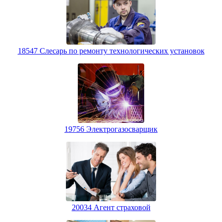
18547 Слесарь по ремонту технологических установок
19756 Электрогазосварщик
20034 Агент страховой