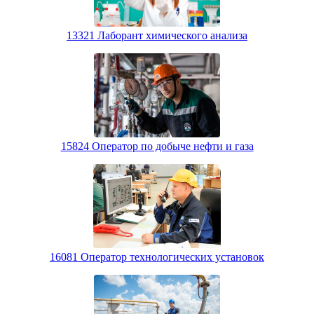
13321 Лаборант химического анализа
15824 Оператор по добыче нефти и газа
16081 Оператор технологических установок