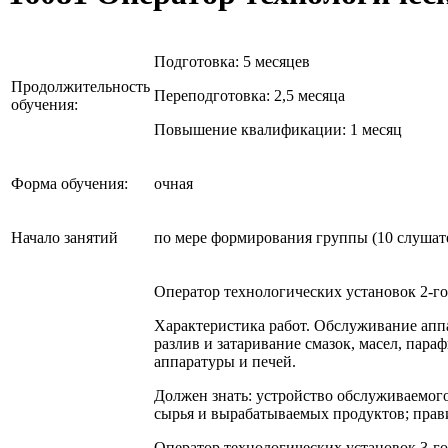
Подготовка: 5 месяцев
Продолжительность
Переподготовка: 2,5 месяца
обучения:
Повышение квалификации: 1 месяц
Форма обучения:
очная
Начало занятий
по мере формирования группы (10 слушат
Оператор технологических установок 2-го
Характеристика работ. Обслуживание аппа
разлив и затаривание смазок, масел, пара
аппаратуры и печей.
Должен знать: устройство обслуживаемог
сырья и вырабатываемых продуктов; прав
Оператор технологических установок 3-го