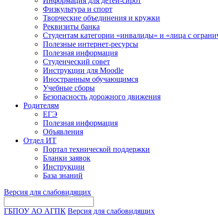
Информация для детей-сирот
Физкультура и спорт
Творческие объединения и кружки
Реквизиты банка
Студентам категории «инвалиды» и «лица с огран
Полезные интернет-ресурсы
Полезная информация
Студенческий совет
Инструкции для Moodle
Иностранным обучающимся
Учебные сборы
Безопасность дорожного движения
Родителям
ЕГЭ
Полезная информация
Объявления
Отдел ИТ
Портал технической поддержки
Бланки заявок
Инструкции
База знаний
Версия для слабовидящих
ГБПОУ АО АГПК
Версия для слабовидящих