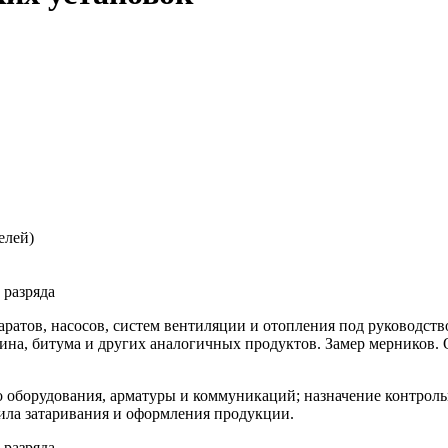
елей)
 разряда
ратов, насосов, систем вентиляции и отопления под руководст
фина, битума и других аналогичных продуктов. Замер мерников. 
о оборудования, арматуры и коммуникаций; назначение контрол
ила затаривания и оформления продукции.
 разряда