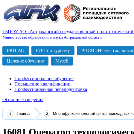
ГБПОУ АО «Астраханский государственный политехнический
Министерство образования и науки Астраханской области
РКЦ АО
РОП по туризму
РПСВ «Искусство, дизайн
Целевое обучение
Музей
Профессиональное обучение
Повышение квалификации
Профессиональная переподготовка
Основные сведения
Главная
Многофункциональный центр прикладных к
16081 Оператор технологичес