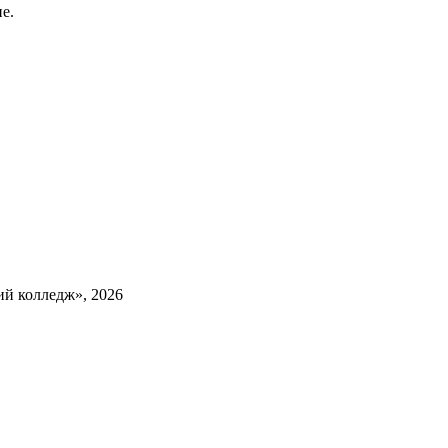
е.
й колледж», 2026