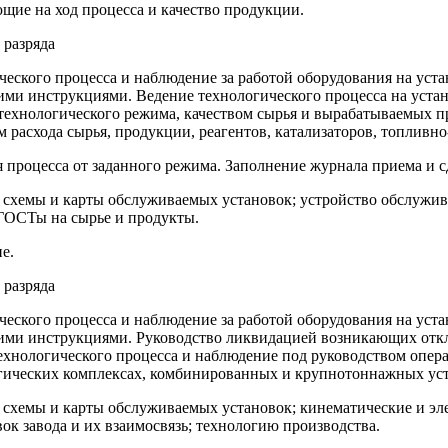
щие на ход процесса и качество продукции.
 разряда
ческого процесса и наблюдение за работой оборудования на уста
очими инструкциями. Ведение технологического процесса на уста
технологического режима, качеством сырья и вырабатываемых 
ом расхода сырья, продукции, реагентов, катализаторов, топливн
процесса от заданного режима. Заполнение журнала приема и с
 схемы и карты обслуживаемых установок; устройство обслужив
ГОСТы на сырье и продукты.
е.
 разряда
ческого процесса и наблюдение за работой оборудования на уста
бочими инструкциями. Руководство ликвидацией возникающих отк
ехнологического процесса и наблюдение под руководством опер
логических комплексах, комбинированных и крупнотоннажных ус
 схемы и карты обслуживаемых установок; кинематические и эл
к завода и их взаимосвязь; технологию производства.