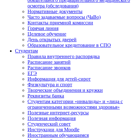
обязательного предварительного медицинского
осмотра (обследования)
Нормативные документы
Часто задаваемые вопросы (ЧаВо)
Контакты приемной комиссии
Горячая линия
Целевое обучение
День открытых дверей
Образовательное кредитование в СПО
Студентам
Правила внутреннего распорядка
Расписание занятий
Расписание звонков
ЕГЭ
Информация для детей-сирот
Физкультура и спорт
Творческие объединения и кружки
Реквизиты банка
Студентам категории «инвалиды» и «лица с
ограниченными возможностями здоровья»
Полезные интернет-ресурсы
Полезная информация
Студенческий совет
Инструкции для Moodle
Иностранным обучающимся