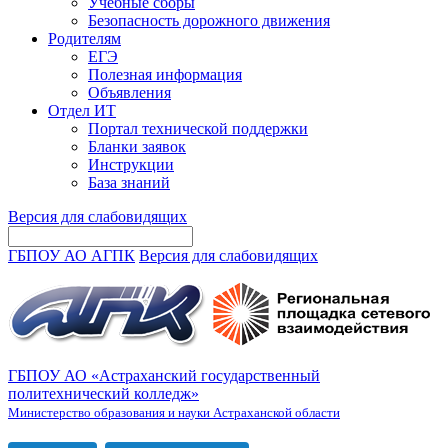
Учебные сборы
Безопасность дорожного движения
Родителям
ЕГЭ
Полезная информация
Объявления
Отдел ИТ
Портал технической поддержки
Бланки заявок
Инструкции
База знаний
Версия для слабовидящих
ГБПОУ АО АГПК
Версия для слабовидящих
ГБПОУ АО «Астраханский государственный
политехнический колледж»
Министерство образования и науки Астраханской области