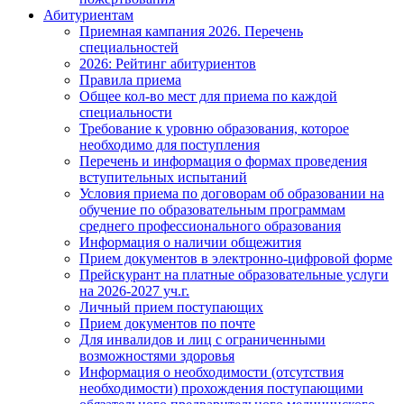
Абитуриентам
Приемная кампания 2026. Перечень
специальностей
2026: Рейтинг абитуриентов
Правила приема
Общее кол-во мест для приема по каждой
специальности
Требование к уровню образования, которое
необходимо для поступления
Перечень и информация о формах проведения
вступительных испытаний
Условия приема по договорам об образовании на
обучение по образовательным программам
среднего профессионального образования
Информация о наличии общежития
Прием документов в электронно-цифровой форме
Прейскурант на платные образовательные услуги
на 2026-2027 уч.г.
Личный прием поступающих
Прием документов по почте
Для инвалидов и лиц с ограниченными
возможностями здоровья
Информация о необходимости (отсутствия
необходимости) прохождения поступающими