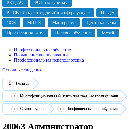
РКЦ АО
РОП по туризму
РПСВ «Искусство, дизайн и сфера услуг»
ЦПДЭ
ССК
МЦПК
Мастерские
Центр карьеры
Профессионалитет
Целевое обучение
Музей
Профессиональное обучение
Повышение квалификации
Профессиональная переподготовка
Основные сведения
Главная
Многофункциональный центр прикладных квалификаци
Список курсов
Профессиональное обучение
20063 Администратор