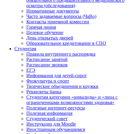
обязательного предварительного медицинского
осмотра (обследования)
Нормативные документы
Часто задаваемые вопросы (ЧаВо)
Контакты приемной комиссии
Горячая линия
Целевое обучение
День открытых дверей
Образовательное кредитование в СПО
Студентам
Правила внутреннего распорядка
Расписание занятий
Расписание звонков
ЕГЭ
Информация для детей-сирот
Физкультура и спорт
Творческие объединения и кружки
Реквизиты банка
Студентам категории «инвалиды» и «лица с
ограниченными возможностями здоровья»
Полезные интернет-ресурсы
Полезная информация
Студенческий совет
Инструкции для Moodle
Иностранным обучающимся