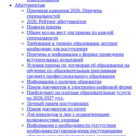
Абитуриентам
Приемная кампания 2026. Перечень
специальностей
2026: Рейтинг абитуриентов
Правила приема
Общее кол-во мест для приема по каждой
специальности
Требование к уровню образования, которое
необходимо для поступления
Перечень и информация о формах проведения
вступительных испытаний
Условия приема по договорам об образовании на
обучение по образовательным программам
среднего профессионального образования
Информация о наличии общежития
Прием документов в электронно-цифровой форме
Прейскурант на платные образовательные услуги
на 2026-2027 уч.г.
Личный прием поступающих
Прием документов по почте
Для инвалидов и лиц с ограниченными
возможностями здоровья
Информация о необходимости (отсутствия
необходимости) прохождения поступающими