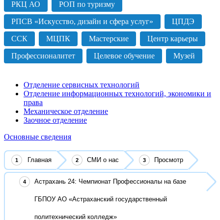
РКЦ АО
РОП по туризму
РПСВ «Искусство, дизайн и сфера услуг»
ЦПДЭ
ССК
МЦПК
Мастерские
Центр карьеры
Профессионалитет
Целевое обучение
Музей
Отделение сервисных технологий
Отделение информационных технологий, экономики и
права
Механическое отделение
Заочное отделение
Основные сведения
Главная
СМИ о нас
Просмотр
Астрахань 24: Чемпионат Профессионалы на базе
ГБПОУ АО «Астраханский государственный
политехнический колледж»