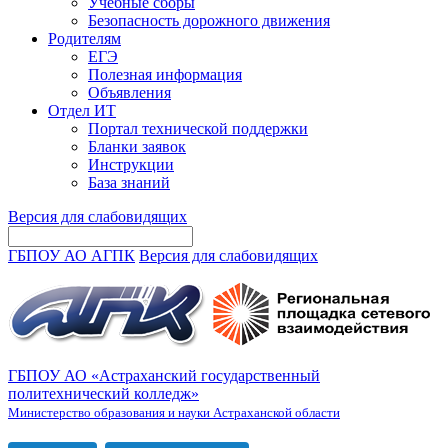
Учебные сборы
Безопасность дорожного движения
Родителям
ЕГЭ
Полезная информация
Объявления
Отдел ИТ
Портал технической поддержки
Бланки заявок
Инструкции
База знаний
Версия для слабовидящих
ГБПОУ АО АГПК
Версия для слабовидящих
ГБПОУ АО «Астраханский государственный
политехнический колледж»
Министерство образования и науки Астраханской области