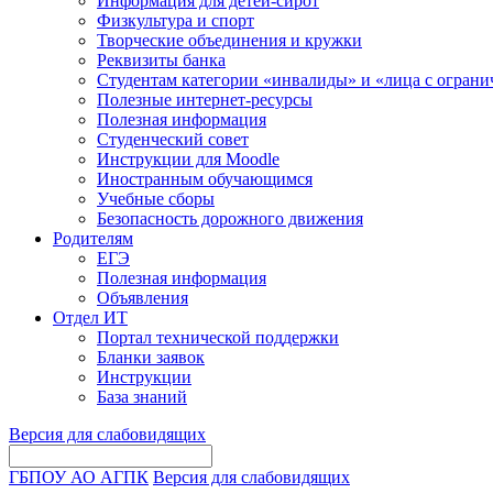
Информация для детей-сирот
Физкультура и спорт
Творческие объединения и кружки
Реквизиты банка
Студентам категории «инвалиды» и «лица с огран
Полезные интернет-ресурсы
Полезная информация
Студенческий совет
Инструкции для Moodle
Иностранным обучающимся
Учебные сборы
Безопасность дорожного движения
Родителям
ЕГЭ
Полезная информация
Объявления
Отдел ИТ
Портал технической поддержки
Бланки заявок
Инструкции
База знаний
Версия для слабовидящих
ГБПОУ АО АГПК
Версия для слабовидящих