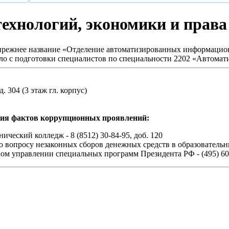
ехнологий, экономики и права
прежнее название «Отделение автоматизированных информацио
ало с подготовки специалистов по специальности 2202 «Автома
уд. 304 (3 этаж гл. корпус)
ия фактов коррупционных проявлений:
ческий колледж - 8 (8512) 30-84-95, доб. 120
 вопросу незаконных сборов денежных средств в образовательных
ом управлении специальных программ Президента РФ - (495) 60