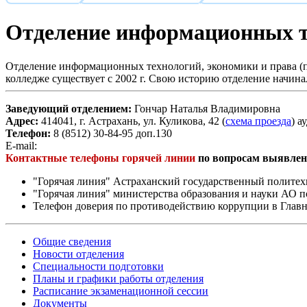
Отделение информационных т
Отделение информационных технологий, экономики и права (
колледже существует с 2002 г. Свою историю отделение начин
Заведующий отделением:
Гончар Наталья Владимировна
Адрес:
414041, г. Астрахань, ул. Куликова, 42 (
схема проезда
) а
Телефон:
8 (8512) 30-84-95 доп.130
E-mail:
Контактные телефоны горячей линии
по вопросам выявлен
"Горячая линия" Астраханский государственный политехни
"Горячая линия" министерства образования и науки АО по
Телефон доверия по противодействию коррупции в Главн
Общие сведения
Новости отделения
Специальности подготовки
Планы и графики работы отделения
Расписание экзаменационной сессии
Документы