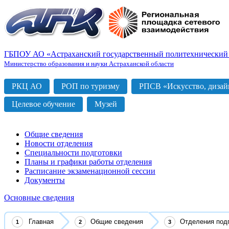
ГБПОУ АО «Астраханский государственный политехнический
Министерство образования и науки Астраханской области
РКЦ АО
РОП по туризму
РПСВ «Искусство, дизайн
Целевое обучение
Музей
Общие сведения
Новости отделения
Специальности подготовки
Планы и графики работы отделения
Расписание экзаменационной сессии
Документы
Основные сведения
Главная
Общие сведения
Отделения под