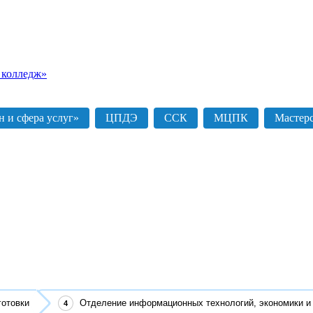
 колледж»
 и сфера услуг»
ЦПДЭ
ССК
МЦПК
Мастер
готовки
Отделение информационных технологий, экономики и