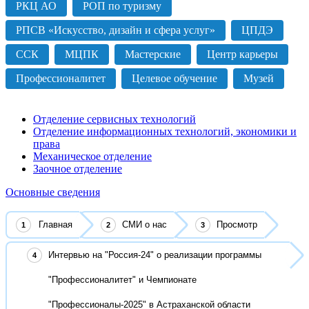
РКЦ АО
РОП по туризму
РПСВ «Искусство, дизайн и сфера услуг»
ЦПДЭ
ССК
МЦПК
Мастерские
Центр карьеры
Профессионалитет
Целевое обучение
Музей
Отделение сервисных технологий
Отделение информационных технологий, экономики и
права
Механическое отделение
Заочное отделение
Основные сведения
Главная
СМИ о нас
Просмотр
Интервью на "Россия-24" о реализации программы
"Профессионалитет" и Чемпионате
"Профессионалы-2025" в Астраханской области