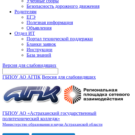
Учебные сборы
Безопасность дорожного движения
Родителям
ЕГЭ
Полезная информация
Объявления
Отдел ИТ
Портал технической поддержки
Бланки заявок
Инструкции
База знаний
Версия для слабовидящих
ГБПОУ АО АГПК
Версия для слабовидящих
ГБПОУ АО «Астраханский государственный
политехнический колледж»
Министерство образования и науки Астраханской области