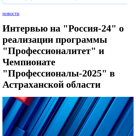
новости
Интервью на "Россия-24" о
реализации программы
"Профессионалитет" и
Чемпионате
"Профессионалы-2025" в
Астраханской области