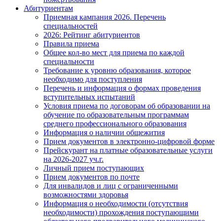
Абитуриентам
Приемная кампания 2026. Перечень
специальностей
2026: Рейтинг абитуриентов
Правила приема
Общее кол-во мест для приема по каждой
специальности
Требование к уровню образования, которое
необходимо для поступления
Перечень и информация о формах проведения
вступительных испытаний
Условия приема по договорам об образовании на
обучение по образовательным программам
среднего профессионального образования
Информация о наличии общежития
Прием документов в электронно-цифровой форме
Прейскурант на платные образовательные услуги
на 2026-2027 уч.г.
Личный прием поступающих
Прием документов по почте
Для инвалидов и лиц с ограниченными
возможностями здоровья
Информация о необходимости (отсутствия
необходимости) прохождения поступающими