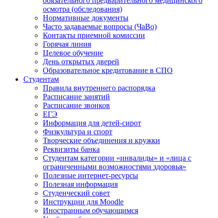
обязательного предварительного медицинского
осмотра (обследования)
Нормативные документы
Часто задаваемые вопросы (ЧаВо)
Контакты приемной комиссии
Горячая линия
Целевое обучение
День открытых дверей
Образовательное кредитование в СПО
Студентам
Правила внутреннего распорядка
Расписание занятий
Расписание звонков
ЕГЭ
Информация для детей-сирот
Физкультура и спорт
Творческие объединения и кружки
Реквизиты банка
Студентам категории «инвалиды» и «лица с
ограниченными возможностями здоровья»
Полезные интернет-ресурсы
Полезная информация
Студенческий совет
Инструкции для Moodle
Иностранным обучающимся