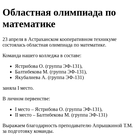
Областная олимпиада по
математике
23 апреля в Астраханском кооперативном техникуме
состоялась областная олимпиада по математике.
Команда нашего колледжа в составе:
Ястрибова О. (группа ЭФ-131),
Балтибекова М. (группа ЭФ-131),
Якубалиева А. (группа ЭФ-131)
заняла I место.
В личном первенстве:
I место – Ястрибова О. (группа ЭФ-131),
II место – Балтибекова М. (группа ЭФ-131)
Выражаем благодарность преподавателю Апрышкиной Т.М.
за подготовку команды.