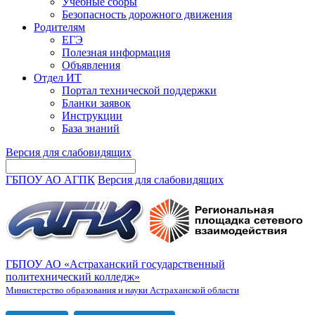
Учебные сборы
Безопасность дорожного движения
Родителям
ЕГЭ
Полезная информация
Объявления
Отдел ИТ
Портал технической поддержки
Бланки заявок
Инструкции
База знаний
Версия для слабовидящих
ГБПОУ АО АГПК
Версия для слабовидящих
ГБПОУ АО «Астраханский государственный
политехнический колледж»
Министерство образования и науки Астраханской области