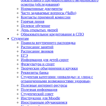
обязательного предварительного медицинского
осмотра (обследования)
Нормативные документы
Часто задаваемые вопросы (ЧаВо)
Контакты приемной комиссии
Горячая линия
Целевое обучение
День открытых дверей
Образовательное кредитование в СПО
Студентам
Правила внутреннего распорядка
Расписание занятий
Расписание звонков
ЕГЭ
Информация для детей-сирот
Физкультура и спорт
Творческие объединения и кружки
Реквизиты банка
Студентам категории «инвалиды» и «лица с
ограниченными возможностями здоровья»
Полезные интернет-ресурсы
Полезная информация
Студенческий совет
Инструкции для Moodle
Иностранным обучающимся