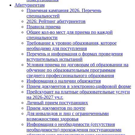
Абитуриентам
Приемная кампания 2026. Перечень
специальностей
2026: Рейтинг абитуриентов
Правила приема
Общее кол-во мест для приема по каждой
специальности
Требование к уровню образования, которое
необходимо для поступления
Перечень и информация о формах проведения
вступительных испытаний
Условия приема по договорам об образовании на
обучение по образовательным программам
среднего профессионального образования
Информация о наличии общежития
Прием документов в электронно-цифровой форме
Прейскурант на платные образовательные услуги
на 2026-2027 уч.г.
Личный прием поступающих
Прием документов по почте
Для инвалидов и лиц с ограниченными
возможностями здоровья
Информация о необходимости (отсутствия
необходимости) прохождения поступающими