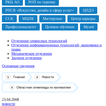
РКЦ АО
РОП по туризму
РПСВ «Искусство, дизайн и сфера услуг»
ЦПДЭ
ССК
МЦПК
Мастерские
Центр карьеры
Профессионалитет
Целевое обучение
Музей
Отделение сервисных технологий
Отделение информационных технологий, экономики и
права
Механическое отделение
Заочное отделение
Основные сведения
Главная
Новости
Областная олимпиада по математике
23.04.2008
новости