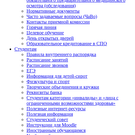
обязательного предварительного медицинского
осмотра (обследования)
Нормативные документы
Часто задаваемые вопросы (ЧаВо)
Контакты приемной комиссии
Горячая линия
Целевое обучение
День открытых дверей
Образовательное кредитование в СПО
Студентам
Правила внутреннего распорядка
Расписание занятий
Расписание звонков
ЕГЭ
Информация для детей-сирот
Физкультура и спорт
Творческие объединения и кружки
Реквизиты банка
Студентам категории «инвалиды» и «лица с
ограниченными возможностями здоровья»
Полезные интернет-ресурсы
Полезная информация
Студенческий совет
Инструкции для Moodle
Иностранным обучающимся