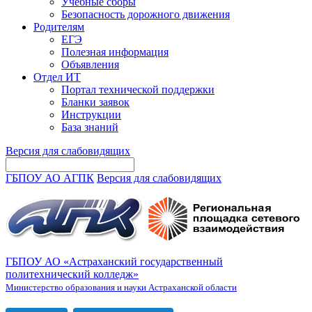
Учебные сборы
Безопасность дорожного движения
Родителям
ЕГЭ
Полезная информация
Объявления
Отдел ИТ
Портал технической поддержки
Бланки заявок
Инструкции
База знаний
Версия для слабовидящих
ГБПОУ АО АГПК
Версия для слабовидящих
ГБПОУ АО «Астраханский государственный
политехнический колледж»
Министерство образования и науки Астраханской области