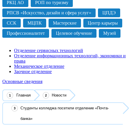
РКЦ АО
РОП по туризму
РПСВ «Искусство, дизайн и сфера услуг»
ЦПДЭ
ССК
МЦПК
Мастерские
Центр карьеры
Профессионалитет
Целевое обучение
Музей
Отделение сервисных технологий
Отделение информационных технологий, экономики и
права
Механическое отделение
Заочное отделение
Основные сведения
Главная
Новости
Студенты колледжа посетили отделение «Почта-
банка»