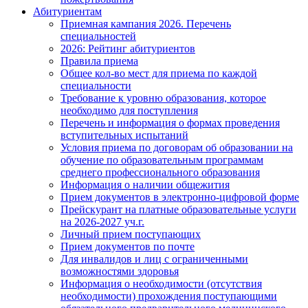
Абитуриентам
Приемная кампания 2026. Перечень
специальностей
2026: Рейтинг абитуриентов
Правила приема
Общее кол-во мест для приема по каждой
специальности
Требование к уровню образования, которое
необходимо для поступления
Перечень и информация о формах проведения
вступительных испытаний
Условия приема по договорам об образовании на
обучение по образовательным программам
среднего профессионального образования
Информация о наличии общежития
Прием документов в электронно-цифровой форме
Прейскурант на платные образовательные услуги
на 2026-2027 уч.г.
Личный прием поступающих
Прием документов по почте
Для инвалидов и лиц с ограниченными
возможностями здоровья
Информация о необходимости (отсутствия
необходимости) прохождения поступающими