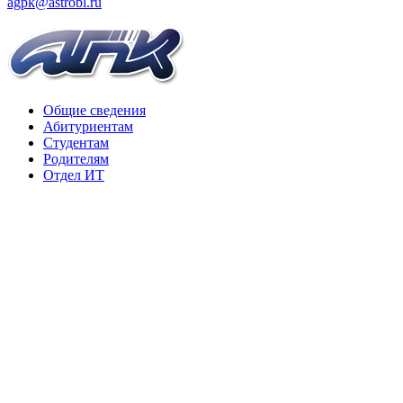
agpk@astrobl.ru
Общие сведения
Абитуриентам
Студентам
Родителям
Отдел ИТ