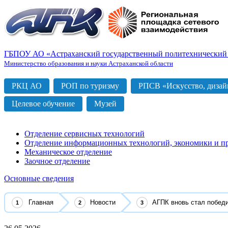
ГБПОУ АО «Астраханский государственный политехнический
Министерство образования и науки Астраханской области
РКЦ АО
РОП по туризму
РПСВ «Искусство, дизайн
Целевое обучение
Музей
Отделение сервисных технологий
Отделение информационных технологий, экономики и п
Механическое отделение
Заочное отделение
Основные сведения
Главная
Новости
АГПК вновь стал победи