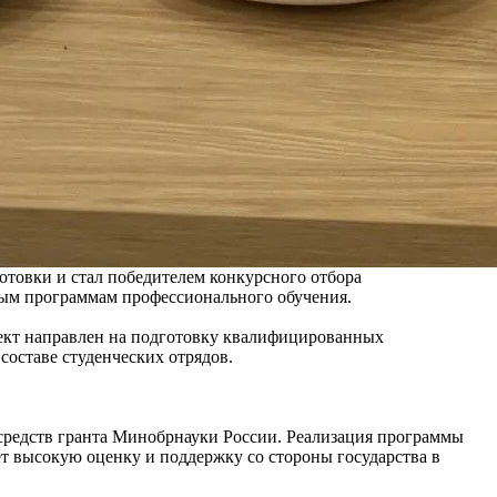
товки и стал победителем конкурсного отбора
вным программам профессионального обучения.
ект направлен на подготовку квалифицированных
составе студенческих отрядов.
 средств гранта Минобрнауки России. Реализация программы
ет высокую оценку и поддержку со стороны государства в