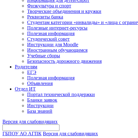
Информация для детей-сирот
Физкультура и спорт
Творческие объединения и кружки
Реквизиты банка
Студентам категории «инвалиды» и «лица с огран
Полезные интернет-ресурсы
Полезная информация
Студенческий совет
Инструкции для Moodle
Иностранным обучающимся
Учебные сборы
Безопасность дорожного движения
Родителям
ЕГЭ
Полезная информация
Объявления
Отдел ИТ
Портал технической поддержки
Бланки заявок
Инструкции
База знаний
Версия для слабовидящих
ГБПОУ АО АГПК
Версия для слабовидящих