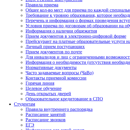
Правила приема
Общее кол-во мест для приема по каждой специаль
Требование к уровню образования, которое необхо
Перечень и информация о формах проведения вст
Условия приема по договорам об образовании на о
Информация о наличии общежития
Прием документов в электронно-цифровой форме
Прейскурант на платные образовательные услуги на 
Личный прием поступающих
Прием документов по почте
Для инвалидов и лиц с ограниченными возможност
Информация о необходимости (отсутствия необход
Нормативные документы
Часто задаваемые вопросы (ЧаВо)
Контакты приемной комиссии
Горячая линия
Целевое обучение
День открытых дверей
Образовательное кредитование в СПО
Студентам
Правила внутреннего распорядка
Расписание занятий
Расписание звонков
ЕГЭ