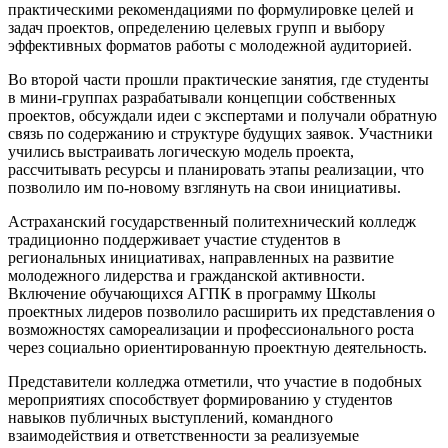
практическими рекомендациями по формулировке целей и
задач проектов, определению целевых групп и выбору
эффективных форматов работы с молодежной аудиторией.​
Во второй части прошли практические занятия, где студенты
в мини‑группах разрабатывали концепции собственных
проектов, обсуждали идеи с экспертами и получали обратную
связь по содержанию и структуре будущих заявок. Участники
учились выстраивать логическую модель проекта,
рассчитывать ресурсы и планировать этапы реализации, что
позволило им по‑новому взглянуть на свои инициативы.​
Астраханский государственный политехнический колледж
традиционно поддерживает участие студентов в
региональных инициативах, направленных на развитие
молодежного лидерства и гражданской активности.
Включение обучающихся АГПК в программу Школы
проектных лидеров позволило расширить их представления о
возможностях самореализации и профессионального роста
через социально ориентированную проектную деятельность.​
Представители колледжа отметили, что участие в подобных
мероприятиях способствует формированию у студентов
навыков публичных выступлений, командного
взаимодействия и ответственности за реализуемые