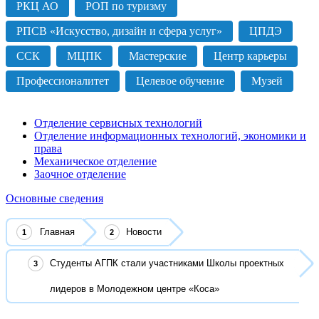
РКЦ АО
РОП по туризму
РПСВ «Искусство, дизайн и сфера услуг»
ЦПДЭ
ССК
МЦПК
Мастерские
Центр карьеры
Профессионалитет
Целевое обучение
Музей
Отделение сервисных технологий
Отделение информационных технологий, экономики и
права
Механическое отделение
Заочное отделение
Основные сведения
Главная
Новости
Студенты АГПК стали участниками Школы проектных
лидеров в Молодежном центре «Коса»