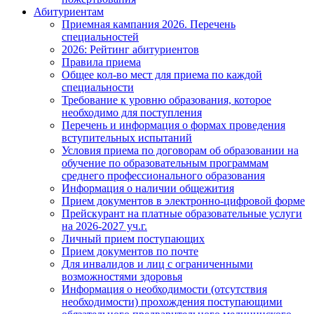
Абитуриентам
Приемная кампания 2026. Перечень
специальностей
2026: Рейтинг абитуриентов
Правила приема
Общее кол-во мест для приема по каждой
специальности
Требование к уровню образования, которое
необходимо для поступления
Перечень и информация о формах проведения
вступительных испытаний
Условия приема по договорам об образовании на
обучение по образовательным программам
среднего профессионального образования
Информация о наличии общежития
Прием документов в электронно-цифровой форме
Прейскурант на платные образовательные услуги
на 2026-2027 уч.г.
Личный прием поступающих
Прием документов по почте
Для инвалидов и лиц с ограниченными
возможностями здоровья
Информация о необходимости (отсутствия
необходимости) прохождения поступающими