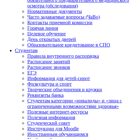
обязательного предварительного медицинского
осмотра (обследования)
Нормативные документы
Часто задаваемые вопросы (ЧаВо)
Контакты приемной комиссии
Горячая линия
Целевое обучение
День открытых дверей
Образовательное кредитование в СПО
Студентам
Правила внутреннего распорядка
Расписание занятий
Расписание звонков
ЕГЭ
Информация для детей-сирот
Физкультура и спорт
Творческие объединения и кружки
Реквизиты банка
Студентам категории «инвалиды» и «лица с
ограниченными возможностями здоровья»
Полезные интернет-ресурсы
Полезная информация
Студенческий совет
Инструкции для Moodle
Иностранным обучающимся