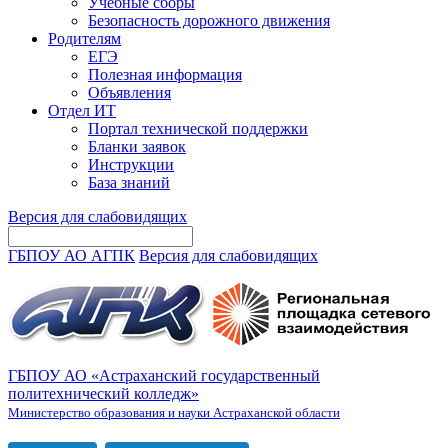
Учебные сборы
Безопасность дорожного движения
Родителям
ЕГЭ
Полезная информация
Объявления
Отдел ИТ
Портал технической поддержки
Бланки заявок
Инструкции
База знаний
Версия для слабовидящих
ГБПОУ АО АГПК
Версия для слабовидящих
ГБПОУ АО «Астраханский государственный
политехнический колледж»
Министерство образования и науки Астраханской области