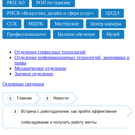
РКЦ АО
РОП по туризму
РПСВ «Искусство, дизайн и сфера услуг»
ЦПДЭ
ССК
МЦПК
Мастерские
Центр карьеры
Профессионалитет
Целевое обучение
Музей
Отделение сервисных технологий
Отделение информационных технологий, экономики и
права
Механическое отделение
Заочное отделение
Основные сведения
Главная
Новости
Встреча с работодателем: как пройти эффективное
собеседование и получить работу мечты