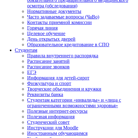
обязательного предварительного медицинского
осмотра (обследования)
Нормативные документы
Часто задаваемые вопросы (ЧаВо)
Контакты приемной комиссии
Горячая линия
Целевое обучение
День открытых дверей
Образовательное кредитование в СПО
Студентам
Правила внутреннего распорядка
Расписание занятий
Расписание звонков
ЕГЭ
Информация для детей-сирот
Физкультура и спорт
Творческие объединения и кружки
Реквизиты банка
Студентам категории «инвалиды» и «лица с
ограниченными возможностями здоровья»
Полезные интернет-ресурсы
Полезная информация
Студенческий совет
Инструкции для Moodle
Иностранным обучающимся