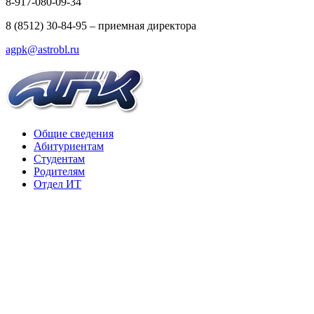
8-917-080-09-34
8 (8512) 30-84-95 – приемная директора
agpk@astrobl.ru
Общие сведения
Абитуриентам
Студентам
Родителям
Отдел ИТ