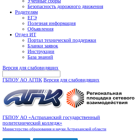
Учебные сборы
Безопасность дорожного движения
Родителям
ЕГЭ
Полезная информация
Объявления
Отдел ИТ
Портал технической поддержки
Бланки заявок
Инструкции
База знаний
Версия для слабовидящих
ГБПОУ АО АГПК
Версия для слабовидящих
ГБПОУ АО «Астраханский государственный
политехнический колледж»
Министерство образования и науки Астраханской области