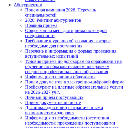
Абитуриентам
Приемная кампания 2026. Перечень
специальностей
2026: Рейтинг абитуриентов
Правила приема
Общее кол-во мест для приема по каждой
специальности
Требование к уровню образования, которое
необходимо для поступления
Перечень и информация о формах проведения
вступительных испытаний
Условия приема по договорам об образовании на
обучение по образовательным программам
среднего профессионального образования
Информация о наличии общежития
Прием документов в электронно-цифровой форме
Прейскурант на платные образовательные услуги
на 2026-2027 уч.г.
Личный прием поступающих
Прием документов по почте
Для инвалидов и лиц с ограниченными
возможностями здоровья
Информация о необходимости (отсутствия
необходимости) прохождения поступающими