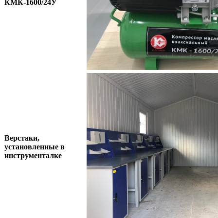
КМК-1600/24У
Верстаки,
установленные в
инструменталке