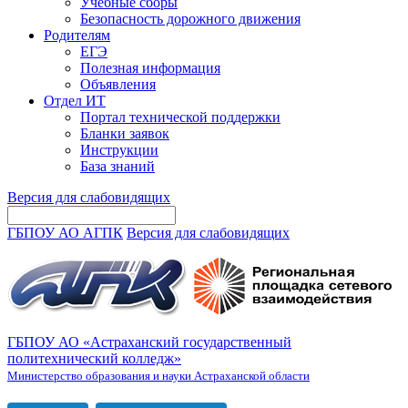
Учебные сборы
Безопасность дорожного движения
Родителям
ЕГЭ
Полезная информация
Объявления
Отдел ИТ
Портал технической поддержки
Бланки заявок
Инструкции
База знаний
Версия для слабовидящих
ГБПОУ АО АГПК
Версия для слабовидящих
ГБПОУ АО «Астраханский государственный
политехнический колледж»
Министерство образования и науки Астраханской области