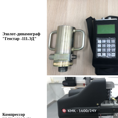
Эхолот-динамограф
"Геостар -111.ЭД"
Компрессор