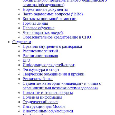
обязательного предварительного медицинского
осмотра (обследования)
Нормативные документы
Часто задаваемые вопросы (ЧаВо)
Контакты приемной комиссии
Горячая линия
Целевое обучение
День открытых дверей
Образовательное кредитование в СПО
Студентам
Правила внутреннего распорядка
Расписание занятий
Расписание звонков
ЕГЭ
Информация для детей-сирот
Физкультура и спорт
Творческие объединения и кружки
Реквизиты банка
Студентам категории «инвалиды» и «лица с
ограниченными возможностями здоровья»
Полезные интернет-ресурсы
Полезная информация
Студенческий совет
Инструкции для Moodle
Иностранным обучающимся