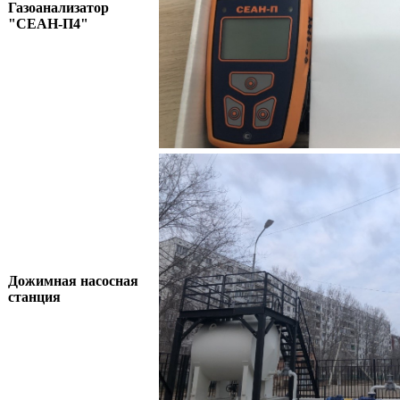
Газоанализатор
"СЕАН-П4"
Дожимная насосная
станция