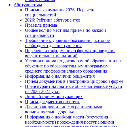
Абитуриентам
Приемная кампания 2026. Перечень
специальностей
2026: Рейтинг абитуриентов
Правила приема
Общее кол-во мест для приема по каждой
специальности
Требование к уровню образования, которое
необходимо для поступления
Перечень и информация о формах проведения
вступительных испытаний
Условия приема по договорам об образовании на
обучение по образовательным программам
среднего профессионального образования
Информация о наличии общежития
Прием документов в электронно-цифровой форме
Прейскурант на платные образовательные услуги
на 2026-2027 уч.г.
Личный прием поступающих
Прием документов по почте
Для инвалидов и лиц с ограниченными
возможностями здоровья
Информация о необходимости (отсутствия
необходимости) прохождения поступающими