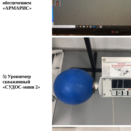
обеспечением
«АРМАРИС»
5) Уровнемер
скважинный
«СУДОС-мини 2»