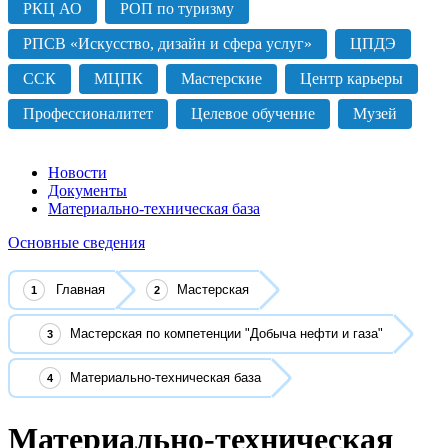
РКЦ АО
РОП по туризму
РПСВ «Искусство, дизайн и сфера услуг»
ЦПДЭ
ССК
МЦПК
Мастерские
Центр карьеры
Профессионалитет
Целевое обучение
Музей
Новости
Документы
Материально-техническая база
Основные сведения
Главная
Мастерская
Мастерская по компетенции "Добыча нефти и газа"
Материально-техническая база
Материально-техническая