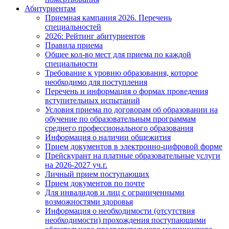
Абитуриентам
Приемная кампания 2026. Перечень
специальностей
2026: Рейтинг абитуриентов
Правила приема
Общее кол-во мест для приема по каждой
специальности
Требование к уровню образования, которое
необходимо для поступления
Перечень и информация о формах проведения
вступительных испытаний
Условия приема по договорам об образовании на
обучение по образовательным программам
среднего профессионального образования
Информация о наличии общежития
Прием документов в электронно-цифровой форме
Прейскурант на платные образовательные услуги
на 2026-2027 уч.г.
Личный прием поступающих
Прием документов по почте
Для инвалидов и лиц с ограниченными
возможностями здоровья
Информация о необходимости (отсутствия
необходимости) прохождения поступающими