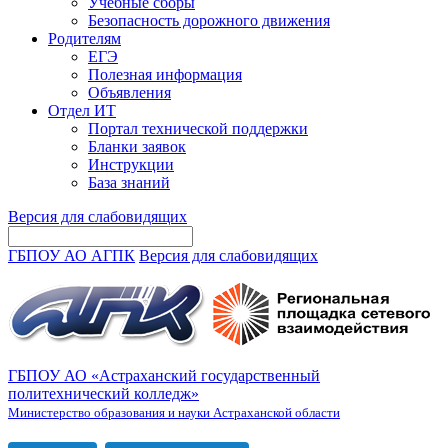
Учебные сборы
Безопасность дорожного движения
Родителям
ЕГЭ
Полезная информация
Объявления
Отдел ИТ
Портал технической поддержки
Бланки заявок
Инструкции
База знаний
Версия для слабовидящих
ГБПОУ АО АГПК
Версия для слабовидящих
ГБПОУ АО «Астраханский государственный
политехнический колледж»
Министерство образования и науки Астраханской области