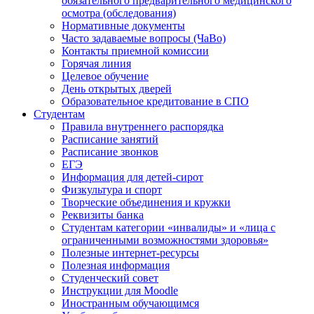
обязательного предварительного медицинского
осмотра (обследования)
Нормативные документы
Часто задаваемые вопросы (ЧаВо)
Контакты приемной комиссии
Горячая линия
Целевое обучение
День открытых дверей
Образовательное кредитование в СПО
Студентам
Правила внутреннего распорядка
Расписание занятий
Расписание звонков
ЕГЭ
Информация для детей-сирот
Физкультура и спорт
Творческие объединения и кружки
Реквизиты банка
Студентам категории «инвалиды» и «лица с
ограниченными возможностями здоровья»
Полезные интернет-ресурсы
Полезная информация
Студенческий совет
Инструкции для Moodle
Иностранным обучающимся