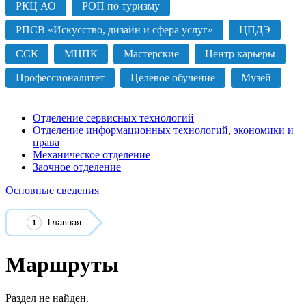
РКЦ АО
РОП по туризму
РПСВ «Искусство, дизайн и сфера услуг»
ЦПДЭ
ССК
МЦПК
Мастерские
Центр карьеры
Профессионалитет
Целевое обучение
Музей
Отделение сервисных технологий
Отделение информационных технологий, экономики и
права
Механическое отделение
Заочное отделение
Основные сведения
Главная
Маршруты
Раздел не найден.