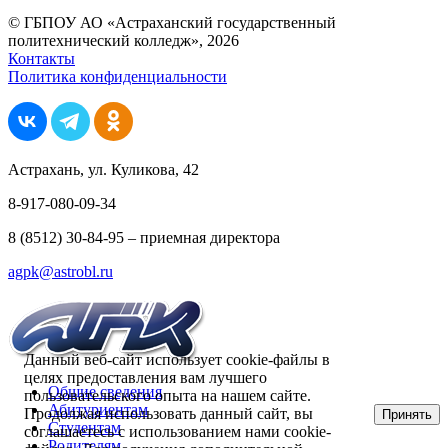
© ГБПОУ АО «Астраханский государственный
политехнический колледж», 2026
Контакты
Политика конфиденциальности
Астрахань, ул. Куликова, 42
8-917-080-09-34
8 (8512) 30-84-95 – приемная директора
agpk@astrobl.ru
Данный веб-сайт использует cookie-файлы в
целях предоставления вам лучшего
Общие сведения
пользовательского опыта на нашем сайте.
Абитуриентам
Продолжая использовать данный сайт, вы
Принять
Студентам
соглашаетесь с использованием нами cookie-
Родителям