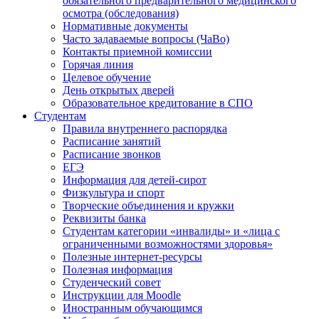
обязательного предварительного медицинского
осмотра (обследования)
Нормативные документы
Часто задаваемые вопросы (ЧаВо)
Контакты приемной комиссии
Горячая линия
Целевое обучение
День открытых дверей
Образовательное кредитование в СПО
Студентам
Правила внутреннего распорядка
Расписание занятий
Расписание звонков
ЕГЭ
Информация для детей-сирот
Физкультура и спорт
Творческие объединения и кружки
Реквизиты банка
Студентам категории «инвалиды» и «лица с
ограниченными возможностями здоровья»
Полезные интернет-ресурсы
Полезная информация
Студенческий совет
Инструкции для Moodle
Иностранным обучающимся