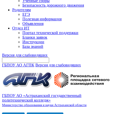
Учебные сборы
Безопасность дорожного движения
Родителям
ЕГЭ
Полезная информация
Объявления
Отдел ИТ
Портал технической поддержки
Бланки заявок
Инструкции
База знаний
Версия для слабовидящих
ГБПОУ АО АГПК
Версия для слабовидящих
ГБПОУ АО «Астраханский государственный
политехнический колледж»
Министерство образования и науки Астраханской области