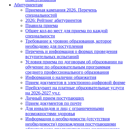
Абитуриентам
Приемная кампания 2026. Перечень
специальностей
2026: Рейтинг абитуриентов
Правила приема
Общее кол-во мест для приема по каждой
специальности
Требование к уровню образования, которое
необходимо для поступления
Перечень и информация о формах проведения
вступительных испытаний
Условия приема по договорам об образовании на
обучение по образовательным программам
среднего профессионального образования
Информация о наличии общежития
Прием документов в электронно-цифровой форме
Прейскурант на платные образовательные услуги
на 2026-2027 уч.г.
Личный прием поступающих
Прием документов по почте
Для инвалидов и лиц с ограниченными
возможностями здоровья
Информация о необходимости (отсутствия
необходимости) прохождения поступающими