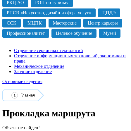
РКЦ АО
РОП по туризму
РПСВ «Искусство, дизайн и сфера услуг»
ЦПДЭ
ССК
МЦПК
Мастерские
Центр карьеры
Профессионалитет
Целевое обучение
Музей
Отделение сервисных технологий
Отделение информационных технологий, экономики и
права
Механическое отделение
Заочное отделение
Основные сведения
Главная
Прокладка маршрута
Объект не найден!