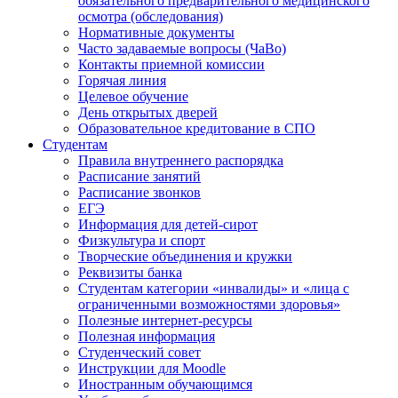
обязательного предварительного медицинского
осмотра (обследования)
Нормативные документы
Часто задаваемые вопросы (ЧаВо)
Контакты приемной комиссии
Горячая линия
Целевое обучение
День открытых дверей
Образовательное кредитование в СПО
Студентам
Правила внутреннего распорядка
Расписание занятий
Расписание звонков
ЕГЭ
Информация для детей-сирот
Физкультура и спорт
Творческие объединения и кружки
Реквизиты банка
Студентам категории «инвалиды» и «лица с
ограниченными возможностями здоровья»
Полезные интернет-ресурсы
Полезная информация
Студенческий совет
Инструкции для Moodle
Иностранным обучающимся