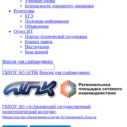
Учебные сборы
Безопасность дорожного движения
Родителям
ЕГЭ
Полезная информация
Объявления
Отдел ИТ
Портал технической поддержки
Бланки заявок
Инструкции
База знаний
Версия для слабовидящих
ГБПОУ АО АГПК
Версия для слабовидящих
ГБПОУ АО «Астраханский государственный
политехнический колледж»
Министерство образования и науки Астраханской области