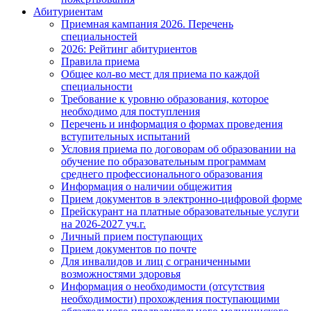
Абитуриентам
Приемная кампания 2026. Перечень
специальностей
2026: Рейтинг абитуриентов
Правила приема
Общее кол-во мест для приема по каждой
специальности
Требование к уровню образования, которое
необходимо для поступления
Перечень и информация о формах проведения
вступительных испытаний
Условия приема по договорам об образовании на
обучение по образовательным программам
среднего профессионального образования
Информация о наличии общежития
Прием документов в электронно-цифровой форме
Прейскурант на платные образовательные услуги
на 2026-2027 уч.г.
Личный прием поступающих
Прием документов по почте
Для инвалидов и лиц с ограниченными
возможностями здоровья
Информация о необходимости (отсутствия
необходимости) прохождения поступающими