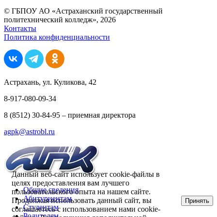
© ГБПОУ АО «Астраханский государственный
политехнический колледж», 2026
Контакты
Политика конфиденциальности
Астрахань, ул. Куликова, 42
8-917-080-09-34
8 (8512) 30-84-95 – приемная директора
agpk@astrobl.ru
Данный веб-сайт использует cookie-файлы в
целях предоставления вам лучшего
Общие сведения
пользовательского опыта на нашем сайте.
Абитуриентам
Продолжая использовать данный сайт, вы
Принять
Студентам
соглашаетесь с использованием нами cookie-
Родителям