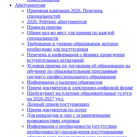
Абитуриентам
Приемная кампания 2026. Перечень
специальностей
2026: Рейтинг абитуриентов
Правила приема
Общее кол-во мест для приема по каждой
специальности
Требование к уровню образования, которое
необходимо для поступления
Перечень и информация о формах проведения
вступительных испытаний
Условия приема по договорам об образовании на
обучение по образовательным программам
среднего профессионального образования
Информация о наличии общежития
Прием документов в электронно-цифровой форме
Прейскурант на платные образовательные услуги
на 2026-2027 уч.г.
Личный прием поступающих
Прием документов по почте
Для инвалидов и лиц с ограниченными
возможностями здоровья
Информация о необходимости (отсутствия
необходимости) прохождения поступающими