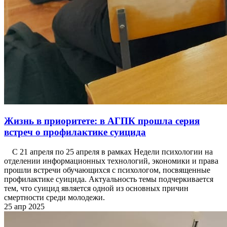
Жизнь в приоритете: в АГПК прошла серия
встреч о профилактике суицида
С 21 апреля по 25 апреля в рамках Недели психологии на
отделении информационных технологий, экономики и права
прошли встречи обучающихся с психологом, посвященные
профилактике суицида. Актуальность темы подчеркивается
тем, что суицид является одной из основных причин
смертности среди молодежи.
25 апр 2025