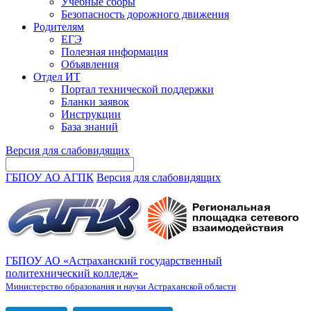
Учебные сборы
Безопасность дорожного движения
Родителям
ЕГЭ
Полезная информация
Объявления
Отдел ИТ
Портал технической поддержки
Бланки заявок
Инструкции
База знаний
Версия для слабовидящих
ГБПОУ АО АГПК
Версия для слабовидящих
ГБПОУ АО «Астраханский государственный
политехнический колледж»
Министерство образования и науки Астраханской области