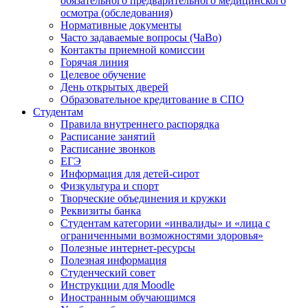
обязательного предварительного медицинского
осмотра (обследования)
Нормативные документы
Часто задаваемые вопросы (ЧаВо)
Контакты приемной комиссии
Горячая линия
Целевое обучение
День открытых дверей
Образовательное кредитование в СПО
Студентам
Правила внутреннего распорядка
Расписание занятий
Расписание звонков
ЕГЭ
Информация для детей-сирот
Физкультура и спорт
Творческие объединения и кружки
Реквизиты банка
Студентам категории «инвалиды» и «лица с
ограниченными возможностями здоровья»
Полезные интернет-ресурсы
Полезная информация
Студенческий совет
Инструкции для Moodle
Иностранным обучающимся