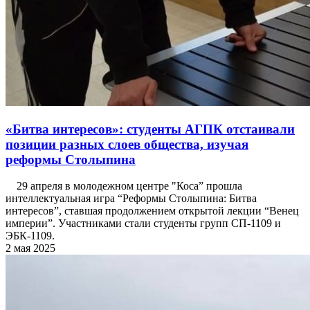
«Битва интересов»: студенты АГПК отстаивали
позиции разных слоев общества, изучая
реформы Столыпина
29 апреля в молодежном центре "Коса” прошла
интеллектуальная игра “Реформы Столыпина: Битва
интересов”, ставшая продолжением открытой лекции “Венец
империи”. Участниками стали студенты групп СП-1109 и
ЭБК-1109.
2 мая 2025