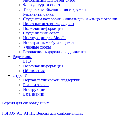
Информация для детей-сирот
Физкультура и спорт
Творческие объединения и кружки
Реквизиты банка
Студентам категории «инвалиды» и «лица с огран
Полезные интернет-ресурсы
Полезная информация
Студенческий совет
Инструкции для Moodle
Иностранным обучающимся
Учебные сборы
Безопасность дорожного движения
Родителям
ЕГЭ
Полезная информация
Объявления
Отдел ИТ
Портал технической поддержки
Бланки заявок
Инструкции
База знаний
Версия для слабовидящих
ГБПОУ АО АГПК
Версия для слабовидящих