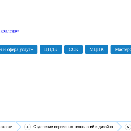
 колледж»
 и сфера услуг»
ЦПДЭ
ССК
МЦПК
Мастер
готовки
Отделение сервисных технологий и дизайна