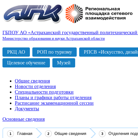
ГБПОУ АО «Астраханский государственный политехнический
Министерство образования и науки Астраханской области
РКЦ АО
РОП по туризму
РПСВ «Искусство, дизайн
Целевое обучение
Музей
Общие сведения
Новости отделения
Специальности подготовки
Планы и графики работы отделения
Расписание экзаменационной сессии
Документы
Основные сведения
Главная
Общие сведения
Отделения под