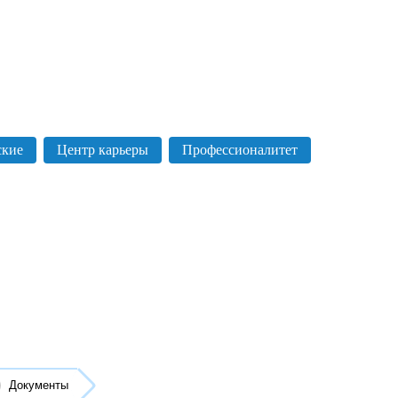
ские
Центр карьеры
Профессионалитет
Документы