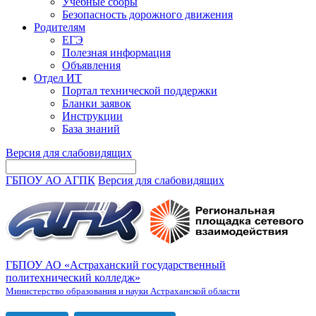
Учебные сборы
Безопасность дорожного движения
Родителям
ЕГЭ
Полезная информация
Объявления
Отдел ИТ
Портал технической поддержки
Бланки заявок
Инструкции
База знаний
Версия для слабовидящих
ГБПОУ АО АГПК
Версия для слабовидящих
ГБПОУ АО «Астраханский государственный
политехнический колледж»
Министерство образования и науки Астраханской области