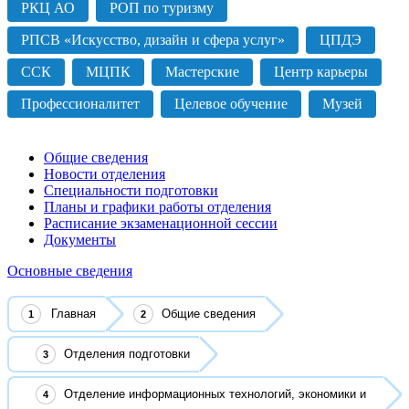
РКЦ АО
РОП по туризму
РПСВ «Искусство, дизайн и сфера услуг»
ЦПДЭ
ССК
МЦПК
Мастерские
Центр карьеры
Профессионалитет
Целевое обучение
Музей
Общие сведения
Новости отделения
Специальности подготовки
Планы и графики работы отделения
Расписание экзаменационной сессии
Документы
Основные сведения
Главная
Общие сведения
Отделения подготовки
Отделение информационных технологий, экономики и