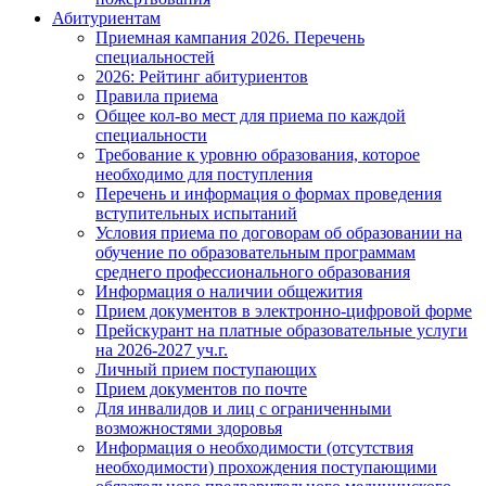
Абитуриентам
Приемная кампания 2026. Перечень
специальностей
2026: Рейтинг абитуриентов
Правила приема
Общее кол-во мест для приема по каждой
специальности
Требование к уровню образования, которое
необходимо для поступления
Перечень и информация о формах проведения
вступительных испытаний
Условия приема по договорам об образовании на
обучение по образовательным программам
среднего профессионального образования
Информация о наличии общежития
Прием документов в электронно-цифровой форме
Прейскурант на платные образовательные услуги
на 2026-2027 уч.г.
Личный прием поступающих
Прием документов по почте
Для инвалидов и лиц с ограниченными
возможностями здоровья
Информация о необходимости (отсутствия
необходимости) прохождения поступающими