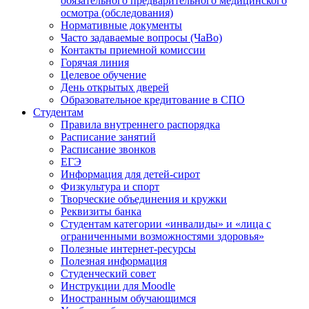
обязательного предварительного медицинского
осмотра (обследования)
Нормативные документы
Часто задаваемые вопросы (ЧаВо)
Контакты приемной комиссии
Горячая линия
Целевое обучение
День открытых дверей
Образовательное кредитование в СПО
Студентам
Правила внутреннего распорядка
Расписание занятий
Расписание звонков
ЕГЭ
Информация для детей-сирот
Физкультура и спорт
Творческие объединения и кружки
Реквизиты банка
Студентам категории «инвалиды» и «лица с
ограниченными возможностями здоровья»
Полезные интернет-ресурсы
Полезная информация
Студенческий совет
Инструкции для Moodle
Иностранным обучающимся