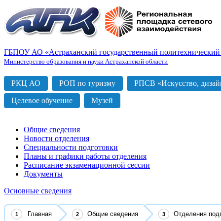
ГБПОУ АО «Астраханский государственный политехнический
Министерство образования и науки Астраханской области
РКЦ АО
РОП по туризму
РПСВ «Искусство, дизайн
Целевое обучение
Музей
Общие сведения
Новости отделения
Специальности подготовки
Планы и графики работы отделения
Расписание экзаменационной сессии
Документы
Основные сведения
Главная
Общие сведения
Отделения под