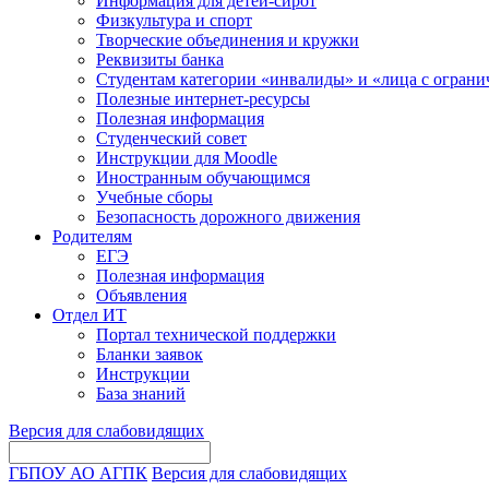
Информация для детей-сирот
Физкультура и спорт
Творческие объединения и кружки
Реквизиты банка
Студентам категории «инвалиды» и «лица с огран
Полезные интернет-ресурсы
Полезная информация
Студенческий совет
Инструкции для Moodle
Иностранным обучающимся
Учебные сборы
Безопасность дорожного движения
Родителям
ЕГЭ
Полезная информация
Объявления
Отдел ИТ
Портал технической поддержки
Бланки заявок
Инструкции
База знаний
Версия для слабовидящих
ГБПОУ АО АГПК
Версия для слабовидящих