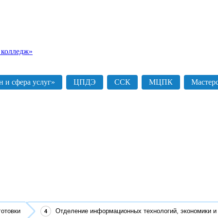
 колледж»
 и сфера услуг»
ЦПДЭ
ССК
МЦПК
Мастер
готовки
Отделение информационных технологий, экономики и