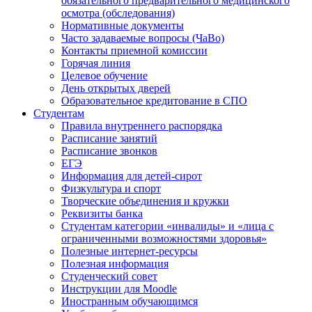
обязательного предварительного медицинского
осмотра (обследования)
Нормативные документы
Часто задаваемые вопросы (ЧаВо)
Контакты приемной комиссии
Горячая линия
Целевое обучение
День открытых дверей
Образовательное кредитование в СПО
Студентам
Правила внутреннего распорядка
Расписание занятий
Расписание звонков
ЕГЭ
Информация для детей-сирот
Физкультура и спорт
Творческие объединения и кружки
Реквизиты банка
Студентам категории «инвалиды» и «лица с
ограниченными возможностями здоровья»
Полезные интернет-ресурсы
Полезная информация
Студенческий совет
Инструкции для Moodle
Иностранным обучающимся