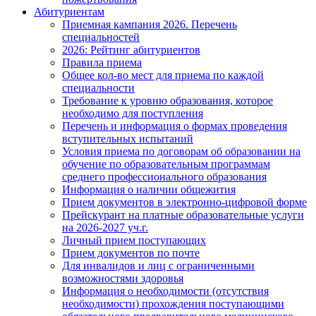
Абитуриентам
Приемная кампания 2026. Перечень
специальностей
2026: Рейтинг абитуриентов
Правила приема
Общее кол-во мест для приема по каждой
специальности
Требование к уровню образования, которое
необходимо для поступления
Перечень и информация о формах проведения
вступительных испытаний
Условия приема по договорам об образовании на
обучение по образовательным программам
среднего профессионального образования
Информация о наличии общежития
Прием документов в электронно-цифровой форме
Прейскурант на платные образовательные услуги
на 2026-2027 уч.г.
Личный прием поступающих
Прием документов по почте
Для инвалидов и лиц с ограниченными
возможностями здоровья
Информация о необходимости (отсутствия
необходимости) прохождения поступающими