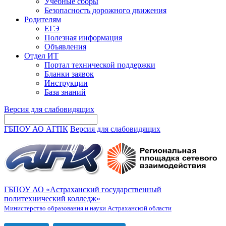
Учебные сборы
Безопасность дорожного движения
Родителям
ЕГЭ
Полезная информация
Объявления
Отдел ИТ
Портал технической поддержки
Бланки заявок
Инструкции
База знаний
Версия для слабовидящих
ГБПОУ АО АГПК
Версия для слабовидящих
ГБПОУ АО «Астраханский государственный
политехнический колледж»
Министерство образования и науки Астраханской области