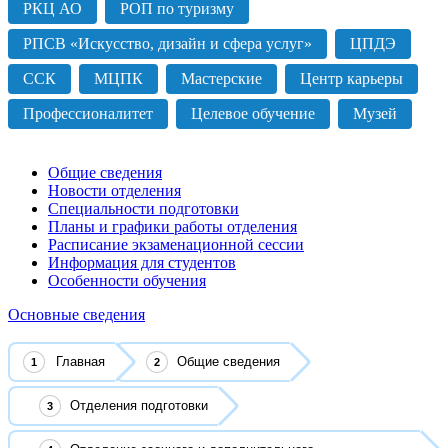
РКЦ АО
РОП по туризму
РПСВ «Искусство, дизайн и сфера услуг»
ЦПДЭ
ССК
МЦПК
Мастерские
Центр карьеры
Профессионалитет
Целевое обучение
Музей
Общие сведения
Новости отделения
Специальности подготовки
Планы и графики работы отделения
Расписание экзаменационной сессии
Информация для студентов
Особенности обучения
Основные сведения
Главная
Общие сведения
Отделения подготовки