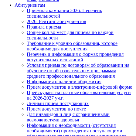
Абитуриентам
Приемная кампания 2026. Перечень
специальностей
2026: Рейтинг абитуриентов
Правила приема
Общее кол-во мест для приема по каждой
специальности
Требование к уровню образования, которое
необходимо для поступления
Перечень и информация о формах проведения
вступительных испытаний
Условия приема по договорам об образовании на
обучение по образовательным программам
среднего профессионального образования
Информация о наличии общежития
Прием документов в электронно-цифровой форме
Прейскурант на платные образовательные услуги
на 2026-2027 уч.г.
Личный прием поступающих
Прием документов по почте
Для инвалидов и лиц с ограниченными
возможностями здоровья
Информация о необходимости (отсутствия
необходимости) прохождения поступающими