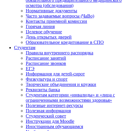
обязательного предварительного медицинского
осмотра (обследования)
Нормативные документы
Часто задаваемые вопросы (ЧаВо)
Контакты приемной комиссии
Горячая линия
Целевое обучение
День открытых дверей
Образовательное кредитование в СПО
Студентам
Правила внутреннего распорядка
Расписание занятий
Расписание звонков
ЕГЭ
Информация для детей-сирот
Физкультура и спорт
Творческие объединения и кружки
Реквизиты банка
Студентам категории «инвалиды» и «лица с
ограниченными возможностями здоровья»
Полезные интернет-ресурсы
Полезная информация
Студенческий совет
Инструкции для Moodle
Иностранным обучающимся