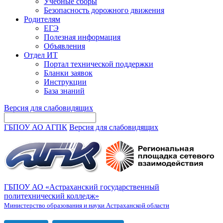
Учебные сборы
Безопасность дорожного движения
Родителям
ЕГЭ
Полезная информация
Объявления
Отдел ИТ
Портал технической поддержки
Бланки заявок
Инструкции
База знаний
Версия для слабовидящих
ГБПОУ АО АГПК
Версия для слабовидящих
ГБПОУ АО «Астраханский государственный
политехнический колледж»
Министерство образования и науки Астраханской области