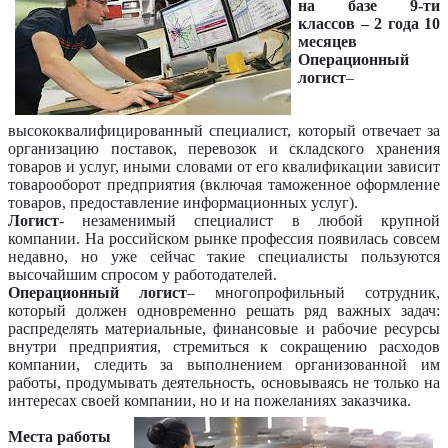
на базе 9-ти
классов – 2 года 10
месяцев
Операционный
логист
–
высококвалифицированный специалист, который отвечает за
организацию поставок, перевозок и складского хранения
товаров и услуг, иными словами от его квалификации зависит
товарооборот предприятия (включая таможенное оформление
товаров, предоставление информационных услуг).
Логист
- незаменимый специалист в любой крупной
компании. На российском рынке профессия появилась совсем
недавно, но уже сейчас такие специалисты пользуются
высочайшим спросом у работодателей.
Операционный логист
– многопрофильный сотрудник,
который должен одновременно решать ряд важных задач:
распределять материальные, финансовые и рабочие ресурсы
внутри предприятия, стремиться к сокращению расходов
компании, следить за выполнением организованной им
работы, продумывать деятельность, основываясь не только на
интересах своей компании, но и на пожеланиях заказчика.
Места работы