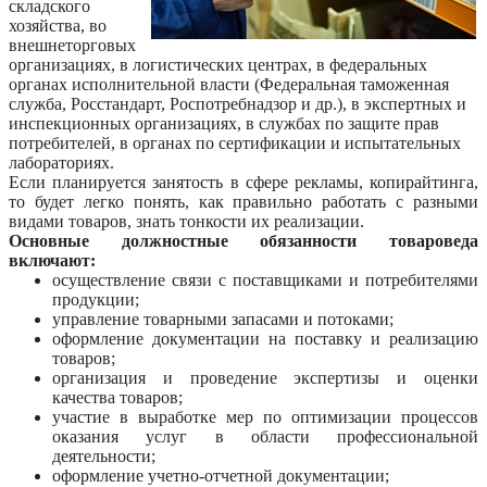
складского
хозяйства, во
внешнеторговых
организациях, в логистических центрах, в федеральных
органах исполнительной власти (Федеральная таможенная
служба, Росстандарт, Роспотребнадзор и др.), в экспертных и
инспекционных организациях, в службах по защите прав
потребителей, в органах по сертификации и испытательных
лабораториях.
Если планируется занятость в сфере рекламы, копирайтинга,
то будет легко понять, как правильно работать с разными
видами товаров, знать тонкости их реализации.
Основные должностные обязанности товароведа
включают:
осуществление связи с поставщиками и потребителями
продукции;
управление товарными запасами и потоками;
оформление документации на поставку и реализацию
товаров;
организация и проведение экспертизы и оценки
качества товаров;
участие в выработке мер по оптимизации процессов
оказания услуг в области профессиональной
деятельности;
оформление учетно-отчетной документации;