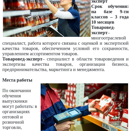
эксперт
Срок обучения:
на базе 9-ти
классов – 3 года
10 месяцев
Товаровед-
эксперт
–
многоотраслевой
специалист, работа которого связана с оценкой и экспертизой
качества товаров, обеспечением условий его сохранности,
управлением ассортиментом товаров.
Товаровед-эксперт
– специалист в области товароведения и
экспертизы качества товаров, организации бизнеса,
предпринимательства, маркетинга и менеджмента.
Места работы
По окончании
обучения
выпускники
могут работать: в
организациях
оптовой и
розничной
торговли,