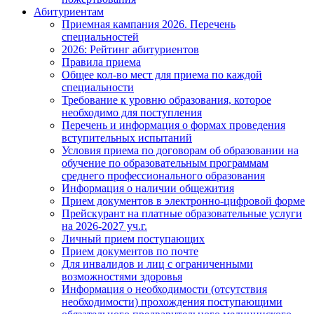
Абитуриентам
Приемная кампания 2026. Перечень
специальностей
2026: Рейтинг абитуриентов
Правила приема
Общее кол-во мест для приема по каждой
специальности
Требование к уровню образования, которое
необходимо для поступления
Перечень и информация о формах проведения
вступительных испытаний
Условия приема по договорам об образовании на
обучение по образовательным программам
среднего профессионального образования
Информация о наличии общежития
Прием документов в электронно-цифровой форме
Прейскурант на платные образовательные услуги
на 2026-2027 уч.г.
Личный прием поступающих
Прием документов по почте
Для инвалидов и лиц с ограниченными
возможностями здоровья
Информация о необходимости (отсутствия
необходимости) прохождения поступающими