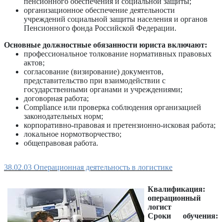
пенсионного обеспечения и социальной защиты;
организационное обеспечение деятельности
учреждений социальной защиты населения и органов
Пенсионного фонда Российской Федерации.
Основные должностные обязанности юриста включают:
профессиональное толкование нормативных правовых
актов;
согласование (визирование) документов,
представительство при взаимодействии с
государственными органами и учреждениями;
договорная работа;
Compliance или проверка соблюдения организацией
законодательных норм;
корпоративно-правовая и претензионно-исковая работа;
локальное нормотворчество;
общеправовая работа.
38.02.03 Операционная деятельность в логистике
Квалификация:
операционный
логист
Сроки обучения: