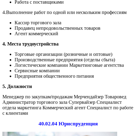
Работа с поставщиками
4.Выполнение работ по одной или нескольким профессиям
Кассир торгового зала
Продавец непродовольственных товаров
Агент коммерческий
4. Места трудоустройства
Торговые организации (розничные и оптовые)
Производственные предприятия (отделы сбыта)
Логистические компании Маркетинговые агентства
Сервисные компании
Предприятия общественного питания
5. Должности
Менеджер по закупкам/продажам Мерчендайзер Товаровед
Администратор торгового зала Супервайзер Специалист
отдела маркетинга Коммерческий агент Специалист по работе
с клиентами
40.02.04 Юриспруденция