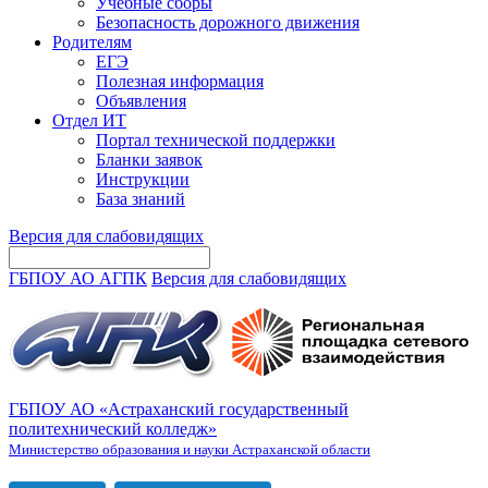
Учебные сборы
Безопасность дорожного движения
Родителям
ЕГЭ
Полезная информация
Объявления
Отдел ИТ
Портал технической поддержки
Бланки заявок
Инструкции
База знаний
Версия для слабовидящих
ГБПОУ АО АГПК
Версия для слабовидящих
ГБПОУ АО «Астраханский государственный
политехнический колледж»
Министерство образования и науки Астраханской области