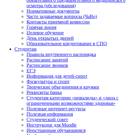
обязательного предварительного медицинского
осмотра (обследования)
Нормативные документы
Часто задаваемые вопросы (ЧаВо)
Контакты приемной комиссии
Горячая линия
Целевое обучение
День открытых дверей
Образовательное кредитование в СПО
Студентам
Правила внутреннего распорядка
Расписание занятий
Расписание звонков
ЕГЭ
Информация для детей-сирот
Физкультура и спорт
Творческие объединения и кружки
Реквизиты банка
Студентам категории «инвалиды» и «лица с
ограниченными возможностями здоровья»
Полезные интернет-ресурсы
Полезная информация
Студенческий совет
Инструкции для Moodle
Иностранным обучающимся