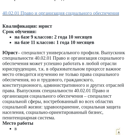
40.02.01 Право и организация социального обеспечения
Квалификация: юрист
Срок обучения:
на базе 9 классов: 2 года 10 месяцев
на базе 11 классов: 1 года 10 месяцев
Юрист
– специалист универсального профиля. Выпускник
специальности 40.02.01 Право и организация социального
обеспечения может успешно работать в любой отрасли
юриспруденции, т.к. в образовательном процессе важное
место отводится изучению не только права социального
обеспечения, но и трудового, гражданского,
конституционного, административного и других отраслей
права. Выпускник специальности 40.02.01 Право и
организация социального обеспечения – специалист
социальной сферы, востребованный во всех областях
социальной жизни: здравоохранение, социальная защита
населения, социально-ориентированный бизнес,
пенитенциарная система.
Место работы
в