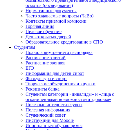
обязательного предварительного медицинского
осмотра (обследования)
Нормативные документы
Часто задаваемые вопросы (ЧаВо)
Контакты приемной комиссии
Горячая линия
Целевое обучение
День открытых дверей
Образовательное кредитование в СПО
Студентам
Правила внутреннего распорядка
Расписание занятий
Расписание звонков
ЕГЭ
Информация для детей-сирот
Физкультура и спорт
Творческие объединения и кружки
Реквизиты банка
Студентам категории «инвалиды» и «лица с
ограниченными возможностями здоровья»
Полезные интернет-ресурсы
Полезная информация
Студенческий совет
Инструкции для Moodle
Иностранным обучающимся