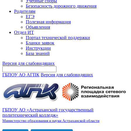
Учебные сборы
Безопасность дорожного движения
Родителям
ЕГЭ
Полезная информация
Объявления
Отдел ИТ
Портал технической поддержки
Бланки заявок
Инструкции
База знаний
Версия для слабовидящих
ГБПОУ АО АГПК
Версия для слабовидящих
ГБПОУ АО «Астраханский государственный
политехнический колледж»
Министерство образования и науки Астраханской области