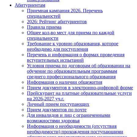
Абитуриентам
Приемная кампания 2026. Перечень
специальностей
2026: Рейтинг абитуриентов
Правила приема
Общее кол-во мест для приема по каждой
специальности
Требование к уровню образования, которое
необходимо для поступления
Перечень и информация о формах проведения
вступительных испытаний
Условия приема по договорам об образовании на
обучение по образовательным программам
среднего профессионального образования
Информация о наличии общежития
Прием документов в электронно-цифровой форме
Прейскурант на платные образовательные услуги
на 2026-2027 уч.г.
Личный прием поступающих
Прием документов по почте
Для инвалидов и лиц с ограниченными
возможностями здоровья
Информация о необходимости (отсутствия
необходимости) прохождения поступающими