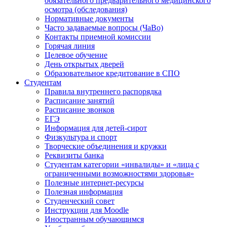
обязательного предварительного медицинского
осмотра (обследования)
Нормативные документы
Часто задаваемые вопросы (ЧаВо)
Контакты приемной комиссии
Горячая линия
Целевое обучение
День открытых дверей
Образовательное кредитование в СПО
Студентам
Правила внутреннего распорядка
Расписание занятий
Расписание звонков
ЕГЭ
Информация для детей-сирот
Физкультура и спорт
Творческие объединения и кружки
Реквизиты банка
Студентам категории «инвалиды» и «лица с
ограниченными возможностями здоровья»
Полезные интернет-ресурсы
Полезная информация
Студенческий совет
Инструкции для Moodle
Иностранным обучающимся