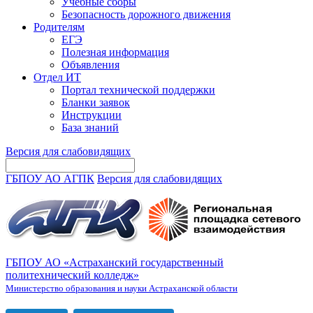
Учебные сборы
Безопасность дорожного движения
Родителям
ЕГЭ
Полезная информация
Объявления
Отдел ИТ
Портал технической поддержки
Бланки заявок
Инструкции
База знаний
Версия для слабовидящих
ГБПОУ АО АГПК
Версия для слабовидящих
ГБПОУ АО «Астраханский государственный
политехнический колледж»
Министерство образования и науки Астраханской области