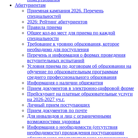
Абитуриентам
Приемная кампания 2026. Перечень
специальностей
2026: Рейтинг абитуриентов
Правила приема
Общее кол-во мест для приема по каждой
специальности
Требование к уровню образования, которое
необходимо для поступления
Перечень и информация о формах проведения
вступительных испытаний
Условия приема по договорам об образовании на
обучение по образовательным программам
среднего профессионального образования
Информация о наличии общежития
Прием документов в электронно-цифровой форме
Прейскурант на платные образовательные услуги
на 2026-2027 уч.г.
Личный прием поступающих
Прием документов по почте
Для инвалидов и лиц с ограниченными
возможностями здоровья
Информация о необходимости (отсутствия
необходимости) прохождения поступающими