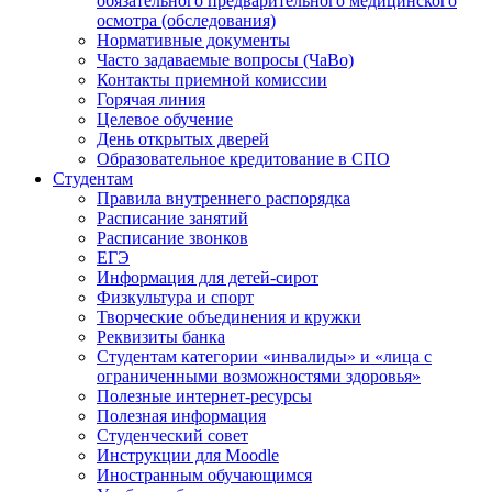
обязательного предварительного медицинского
осмотра (обследования)
Нормативные документы
Часто задаваемые вопросы (ЧаВо)
Контакты приемной комиссии
Горячая линия
Целевое обучение
День открытых дверей
Образовательное кредитование в СПО
Студентам
Правила внутреннего распорядка
Расписание занятий
Расписание звонков
ЕГЭ
Информация для детей-сирот
Физкультура и спорт
Творческие объединения и кружки
Реквизиты банка
Студентам категории «инвалиды» и «лица с
ограниченными возможностями здоровья»
Полезные интернет-ресурсы
Полезная информация
Студенческий совет
Инструкции для Moodle
Иностранным обучающимся