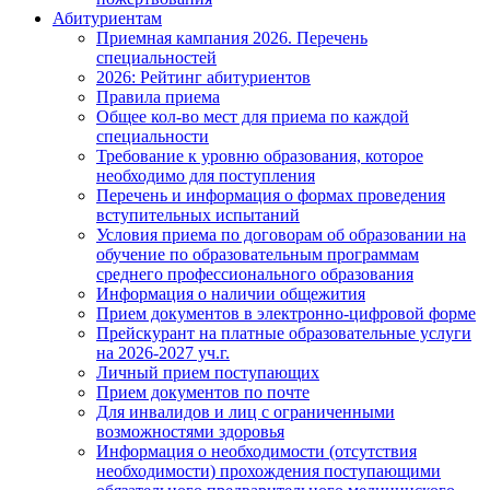
Абитуриентам
Приемная кампания 2026. Перечень
специальностей
2026: Рейтинг абитуриентов
Правила приема
Общее кол-во мест для приема по каждой
специальности
Требование к уровню образования, которое
необходимо для поступления
Перечень и информация о формах проведения
вступительных испытаний
Условия приема по договорам об образовании на
обучение по образовательным программам
среднего профессионального образования
Информация о наличии общежития
Прием документов в электронно-цифровой форме
Прейскурант на платные образовательные услуги
на 2026-2027 уч.г.
Личный прием поступающих
Прием документов по почте
Для инвалидов и лиц с ограниченными
возможностями здоровья
Информация о необходимости (отсутствия
необходимости) прохождения поступающими