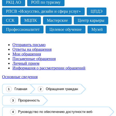
РКЦ АО
РОП по туризму
РПСВ «Искусство, дизайн и сфера услуг»
ЦПДЭ
ССК
МЦПК
Мастерские
Центр карьеры
Профессионалитет
Целевое обучение
Музей
Отправить письмо
Ответы на обращения
Мои обращения
Письменные обращения
Личный прием
Информация о рассмотрении обращений
Основные сведения
Главная
Обращения граждан
Прозрачность
Руководство по обеспечению доступности веб-