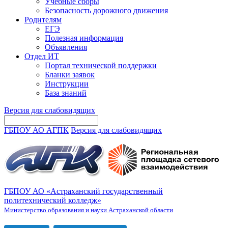
Учебные сборы
Безопасность дорожного движения
Родителям
ЕГЭ
Полезная информация
Объявления
Отдел ИТ
Портал технической поддержки
Бланки заявок
Инструкции
База знаний
Версия для слабовидящих
ГБПОУ АО АГПК
Версия для слабовидящих
ГБПОУ АО «Астраханский государственный
политехнический колледж»
Министерство образования и науки Астраханской области