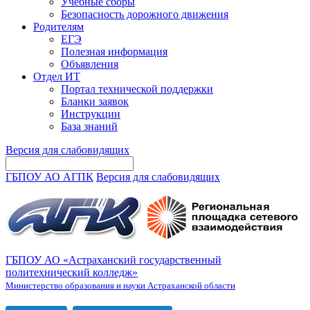
Учебные сборы
Безопасность дорожного движения
Родителям
ЕГЭ
Полезная информация
Объявления
Отдел ИТ
Портал технической поддержки
Бланки заявок
Инструкции
База знаний
Версия для слабовидящих
ГБПОУ АО АГПК
Версия для слабовидящих
ГБПОУ АО «Астраханский государственный
политехнический колледж»
Министерство образования и науки Астраханской области