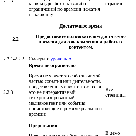
2.1.3
клавиатуры без каких-либо
страницы:
ограничений по времени нажатия
на клавишу.
Достаточное время
Предоставьте пользователям достаточно
2.2
времени для ознакомления и работы с
контентом.
2.2.1-2.2.2
Смотрите
уровень А
Время не ограничено
Время не является особо значимой
частью события или деятельности,
представленными контентом, если
Все
2.2.3
это не интерактивный
страницы
синхронизированный
медиаконтент или события,
происходящие в режиме реального
времени.
Прерывания
В демо-
Прерывания могут быть отложены