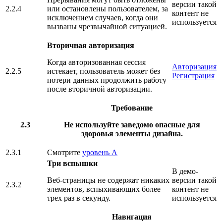
версии такой
2.2.4
или остановлены пользователем, за
контент не
исключением случаев, когда они
используется
вызваны чрезвычайной ситуацией.
Вторичная авторизация
Когда авторизованная сессия
Авторизация
2.2.5
истекает, пользователь может без
Регистрация
потери данных продолжить работу
после вторичной авторизации.
Требование
2.3
Не используйте заведомо опасные для
здоровья элементы дизайна.
2.3.1
Смотрите
уровень А
Три вспышки
В демо-
Веб-страницы не содержат никаких
версии такой
2.3.2
элементов, вспыхивающих более
контент не
трех раз в секунду.
используется
Навигация