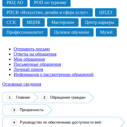
РКЦ АО
РОП по туризму
РПСВ «Искусство, дизайн и сфера услуг»
ЦПДЭ
ССК
МЦПК
Мастерские
Центр карьеры
Профессионалитет
Целевое обучение
Музей
Отправить письмо
Ответы на обращения
Мои обращения
Письменные обращения
Личный прием
Информация о рассмотрении обращений
Основные сведения
Главная
Обращения граждан
Прозрачность
Руководство по обеспечению доступности веб-