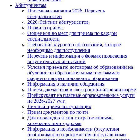
Абитуриентам
Приемная кампания 2026. Перечень
специальностей
2026: Рейтинг абитуриентов
Правила приема
Общее кол-во мест для приема по каждой
специальности
Требование к уровню образования, которое
необходимо для поступления
Перечень и информация о формах проведения
вступительных испытаний
Условия приема по договорам об образовании на
обучение по образовательным программам
среднего профессионального образования
Информация о наличии общежития
Прием документов в электронно-цифровой форме
Прейскурант на платные образовательные услуги
на 2026-2027 уч.г.
Личный прием поступающих
Прием документов по почте
Для инвалидов и лиц с ограниченными
возможностями здоровья
Информация о необходимости (отсутствия
необходимости) прохождения поступающими