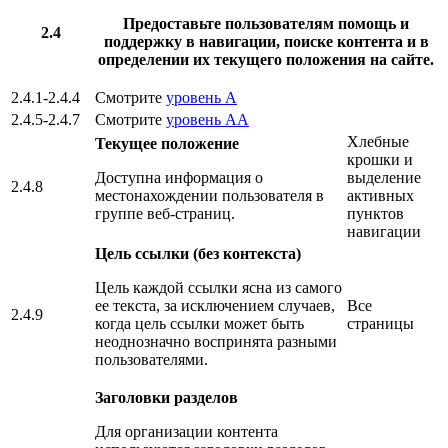
Предоставьте пользователям помощь и
2.4
поддержку в навигации, поиске контента и в
определении их текущего положения на сайте.
2.4.1-2.4.4
Смотрите
уровень А
2.4.5-2.4.7
Смотрите
уровень АА
Хлебные
Текущее положение
крошки и
Доступна информация о
выделение
2.4.8
местонахождении пользователя в
активных
группе веб-страниц.
пунктов
навигации
Цель ссылки (без контекста)
Цель каждой ссылки ясна из самого
ее текста, за исключением случаев,
Все
2.4.9
когда цель ссылки может быть
страницы
неоднозначно воспринята разными
пользователями.
Заголовки разделов
Для организации контента