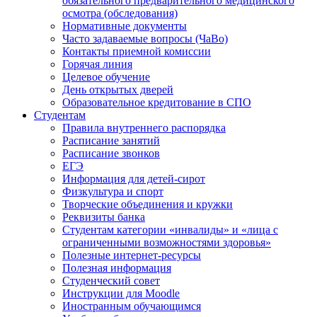
обязательного предварительного медицинского
осмотра (обследования)
Нормативные документы
Часто задаваемые вопросы (ЧаВо)
Контакты приемной комиссии
Горячая линия
Целевое обучение
День открытых дверей
Образовательное кредитование в СПО
Студентам
Правила внутреннего распорядка
Расписание занятий
Расписание звонков
ЕГЭ
Информация для детей-сирот
Физкультура и спорт
Творческие объединения и кружки
Реквизиты банка
Студентам категории «инвалиды» и «лица с
ограниченными возможностями здоровья»
Полезные интернет-ресурсы
Полезная информация
Студенческий совет
Инструкции для Moodle
Иностранным обучающимся