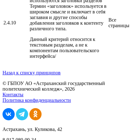
используются заголовки разделов
Термин «заголовок» используется в
широком смысле и включает в себя
заглавия и другие способы
Все
2.4.10
добавления заголовков к контенту
страницы
различного типа.
Данный критерий относится к
текстовым разделам, а не к
компонентам пользовательского
интерфейса/
Назад к списку принципов
© ГБПОУ АО «Астраханский государственный
политехнический колледж», 2026
Контакты
Политика конфиденциальности
Астрахань, ул. Куликова, 42
8-917-080-09-34