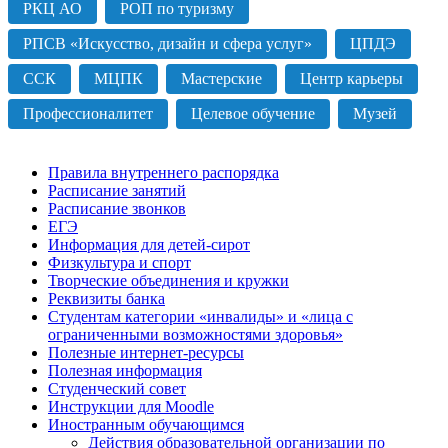
РКЦ АО
РОП по туризму
РПСВ «Искусство, дизайн и сфера услуг»
ЦПДЭ
ССК
МЦПК
Мастерские
Центр карьеры
Профессионалитет
Целевое обучение
Музей
Правила внутреннего распорядка
Расписание занятий
Расписание звонков
ЕГЭ
Информация для детей-сирот
Физкультура и спорт
Творческие объединения и кружки
Реквизиты банка
Студентам категории «инвалиды» и «лица с
ограниченными возможностями здоровья»
Полезные интернет-ресурсы
Полезная информация
Студенческий совет
Инструкции для Moodle
Иностранным обучающимся
Действия образовательной организации по