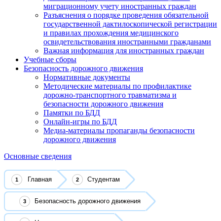
миграционному учету иностранных граждан
Разъяснения о порядке проведения обязательной
государственной дактилоскопической регистрации
и правилах прохождения медицинского
освидетельствования иностранными гражданами
Важная информация для иностранных граждан
Учебные сборы
Безопасность дорожного движения
Нормативные документы
Методические материалы по профилактике
дорожно-транспортного травматизма и
безопасности дорожного движения
Памятки по БДД
Онлайн-игры по БДД
Медиа-материалы пропаганды безопасности
дорожного движения
Основные сведения
Главная
Студентам
Безопасность дорожного движения