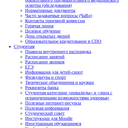
обязательного предварительного медицинского
осмотра (обследования)
Нормативные документы
Часто задаваемые вопросы (ЧаВо)
Контакты приемной комиссии
Горячая линия
Целевое обучение
День открытых дверей
Образовательное кредитование в СПО
Студентам
Правила внутреннего распорядка
Расписание занятий
Расписание звонков
ЕГЭ
Информация для детей-сирот
Физкультура и спорт
Творческие объединения и кружки
Реквизиты банка
Студентам категории «инвалиды» и «лица с
ограниченными возможностями здоровья»
Полезные интернет-ресурсы
Полезная информация
Студенческий совет
Инструкции для Moodle
Иностранным обучающимся