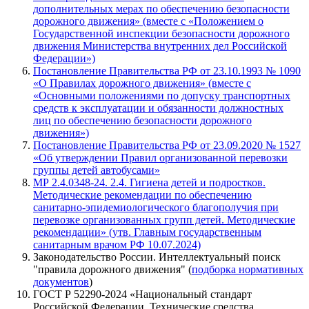
дополнительных мерах по обеспечению безопасности
дорожного движения» (вместе с «Положением о
Государственной инспекции безопасности дорожного
движения Министерства внутренних дел Российской
Федерации»)
Постановление Правительства РФ от 23.10.1993 № 1090
«О Правилах дорожного движения» (вместе с
«Основными положениями по допуску транспортных
средств к эксплуатации и обязанности должностных
лиц по обеспечению безопасности дорожного
движения»)
Постановление Правительства РФ от 23.09.2020 № 1527
«Об утверждении Правил организованной перевозки
группы детей автобусами»
МР 2.4.0348-24. 2.4. Гигиена детей и подростков.
Методические рекомендации по обеспечению
санитарно-эпидемиологического благополучия при
перевозке организованных групп детей. Методические
рекомендации» (утв. Главным государственным
санитарным врачом РФ 10.07.2024)
Законодательство России. Интеллектуальный поиск
"правила дорожного движения" (
подборка нормативных
документов
)
ГОСТ Р 52290-2024 «Национальный стандарт
Российской Федерации. Технические средства