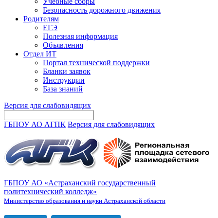
Учебные сборы
Безопасность дорожного движения
Родителям
ЕГЭ
Полезная информация
Объявления
Отдел ИТ
Портал технической поддержки
Бланки заявок
Инструкции
База знаний
Версия для слабовидящих
ГБПОУ АО АГПК
Версия для слабовидящих
ГБПОУ АО «Астраханский государственный
политехнический колледж»
Министерство образования и науки Астраханской области