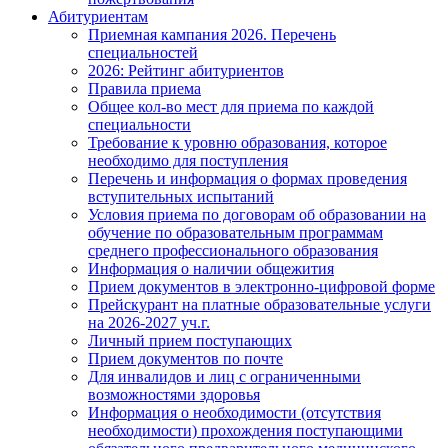
Абитуриентам
Приемная кампания 2026. Перечень
специальностей
2026: Рейтинг абитуриентов
Правила приема
Общее кол-во мест для приема по каждой
специальности
Требование к уровню образования, которое
необходимо для поступления
Перечень и информация о формах проведения
вступительных испытаний
Условия приема по договорам об образовании на
обучение по образовательным программам
среднего профессионального образования
Информация о наличии общежития
Прием документов в электронно-цифровой форме
Прейскурант на платные образовательные услуги
на 2026-2027 уч.г.
Личный прием поступающих
Прием документов по почте
Для инвалидов и лиц с ограниченными
возможностями здоровья
Информация о необходимости (отсутствия
необходимости) прохождения поступающими