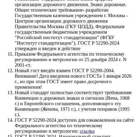
организации дорожного движения. Знаки дорожные.
Общие технические требования» разработан
Государственным казенным учреждением г. Москвы -
Центром организации дорожного движения
Правительства Москвы (ГКУ ЦОДД), Федеральным
государственным бюджетным учреждением
"Российский институт стандартизации" (ФГБУ
"Институт стандартизации"). ГОСТ Р 52290-2024
утвержден и введен в действие
Приказом Федерального агентства по техническому
регулированию и метрологии от 25 декабря 2024 г. N
2001-ст.
Новый гост введён взамен ГОСТ Р 52290-2004.
Внимание! Дата введения нового ГОСТа 1 января 2026
г., но при этом ГОСТ имеет право досрочного
применения!
Новый стандарт полностью соответствует требованиям
Конвенции о дорожных знаках и сигналах (Вена, 1968
г.) и Европейского соглашения, дополняющего эту
Конвенцию (Женева, 1971 г.), с учетом поправок (1995
г.).
ГОСТ Р 52290-2024 доступен для ознакомления на сайте
Федерального агентства по техническому
регулированию и метрологии:
ссылка
ГОСТ Р 52290-2024. Национальный стандарт