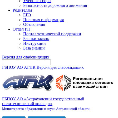
Учебные сборы
Безопасность дорожного движения
Родителям
ЕГЭ
Полезная информация
Объявления
Отдел ИТ
Портал технической поддержки
Бланки заявок
Инструкции
База знаний
Версия для слабовидящих
ГБПОУ АО АГПК
Версия для слабовидящих
ГБПОУ АО «Астраханский государственный
политехнический колледж»
Министерство образования и науки Астраханской области