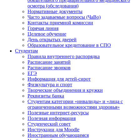
обязательного предварительного медицинского
осмотра (обследования)
Нормативные документы
Часто задаваемые вопросы (ЧаВо)
Контакты приемной комиссии
Горячая линия
Целевое обучение
День открытых дверей
Образовательное кредитование в СПО
Студентам
Правила внутреннего распорядка
Расписание занятий
Расписание звонков
ЕГЭ
Информация для детей-сирот
Физкультура и спорт
Творческие объединения и кружки
Реквизиты банка
Студентам категории «инвалиды» и «лица с
ограниченными возможностями здоровья»
Полезные интернет-ресурсы
Полезная информация
Студенческий совет
Инструкции для Moodle
Иностранным обучающимся