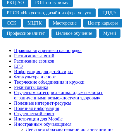
РКЦ АО
РОП по туризму
РПСВ «Искусство, дизайн и сфера услуг»
ЦПДЭ
ССК
МЦПК
Мастерские
Центр карьеры
Профессионалитет
Целевое обучение
Музей
Правила внутреннего распорядка
Расписание занятий
Расписание звонков
ЕГЭ
Информация для детей-сирот
Физкультура и спорт
Творческие объединения и кружки
Реквизиты банка
Студентам категории «инвалиды» и «лица с
ограниченными возможностями здоровья»
Полезные интернет-ресурсы
Полезная информация
Студенческий совет
Инструкции для Moodle
Иностранным обучающимся
Действия образовательной организации по