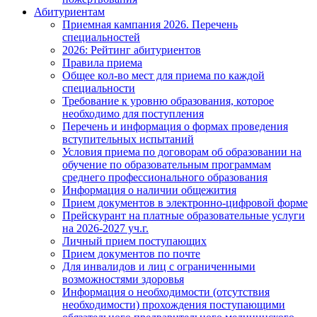
Абитуриентам
Приемная кампания 2026. Перечень
специальностей
2026: Рейтинг абитуриентов
Правила приема
Общее кол-во мест для приема по каждой
специальности
Требование к уровню образования, которое
необходимо для поступления
Перечень и информация о формах проведения
вступительных испытаний
Условия приема по договорам об образовании на
обучение по образовательным программам
среднего профессионального образования
Информация о наличии общежития
Прием документов в электронно-цифровой форме
Прейскурант на платные образовательные услуги
на 2026-2027 уч.г.
Личный прием поступающих
Прием документов по почте
Для инвалидов и лиц с ограниченными
возможностями здоровья
Информация о необходимости (отсутствия
необходимости) прохождения поступающими