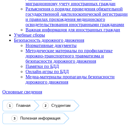
миграционному учету иностранных граждан
Разъяснения о порядке проведения обязательной
государственной дактилоскопической регистрации
и правилах прохождения медицинского
освидетельствования иностранными гражданами
Важная информация для иностранных граждан
Учебные сборы
Безопасность дорожного движения
Нормативные документы
Методические материалы по профилактике
дорожно-транспортного травматизма и
безопасности дорожного движения
Памятки по БДД
Онлайн-игры по БДД
Медиа-материалы пропаганды безопасности
дорожного движения
Основные сведения
Главная
Студентам
Полезная информация