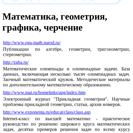
Математика, геометрия,
графика, черчение
http://www.ega-math.narod.ru/
Публикации по алгебре, геометрии, тригонометрии,
стереометрии.
http://zaba.ru/
Математические олимпиады и олимпиадные задачи. База
данных, включающая несколько тысяч олимпиадных задач.
Заочный математический кружок. Методические материалы
по дополнительному математическому образованию.
http://www.mai.ru/homelinks/apg/index.htm
Электронный журнал "Прикладная геометрия". Научные
проблемы прикладной геометрии, статьи, архив номеров.
http://www.exponenta.ru/educat/class/class.asp
Internet-класс по высшей математике - практическое
руководство по решению широкого круга математических
задач, десятки примеров решения задач по всему курсу