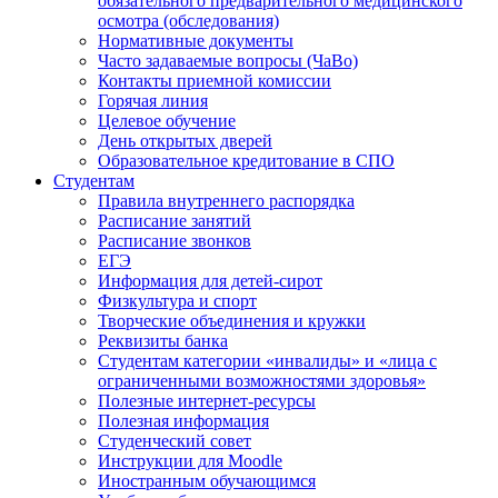
обязательного предварительного медицинского
осмотра (обследования)
Нормативные документы
Часто задаваемые вопросы (ЧаВо)
Контакты приемной комиссии
Горячая линия
Целевое обучение
День открытых дверей
Образовательное кредитование в СПО
Студентам
Правила внутреннего распорядка
Расписание занятий
Расписание звонков
ЕГЭ
Информация для детей-сирот
Физкультура и спорт
Творческие объединения и кружки
Реквизиты банка
Студентам категории «инвалиды» и «лица с
ограниченными возможностями здоровья»
Полезные интернет-ресурсы
Полезная информация
Студенческий совет
Инструкции для Moodle
Иностранным обучающимся