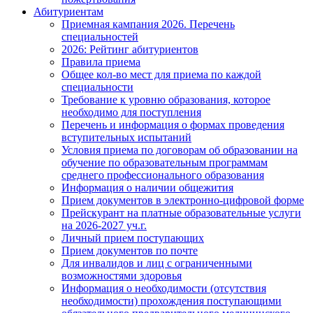
Абитуриентам
Приемная кампания 2026. Перечень
специальностей
2026: Рейтинг абитуриентов
Правила приема
Общее кол-во мест для приема по каждой
специальности
Требование к уровню образования, которое
необходимо для поступления
Перечень и информация о формах проведения
вступительных испытаний
Условия приема по договорам об образовании на
обучение по образовательным программам
среднего профессионального образования
Информация о наличии общежития
Прием документов в электронно-цифровой форме
Прейскурант на платные образовательные услуги
на 2026-2027 уч.г.
Личный прием поступающих
Прием документов по почте
Для инвалидов и лиц с ограниченными
возможностями здоровья
Информация о необходимости (отсутствия
необходимости) прохождения поступающими