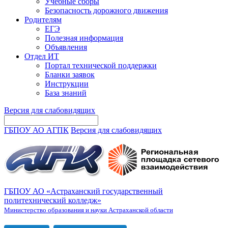
Учебные сборы
Безопасность дорожного движения
Родителям
ЕГЭ
Полезная информация
Объявления
Отдел ИТ
Портал технической поддержки
Бланки заявок
Инструкции
База знаний
Версия для слабовидящих
ГБПОУ АО АГПК
Версия для слабовидящих
ГБПОУ АО «Астраханский государственный
политехнический колледж»
Министерство образования и науки Астраханской области