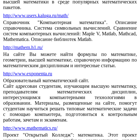
высшей математики в среде популярных математических
пакетов.
http://www.users.kaluga.ru/math/
Справочник "Компьютерная математика". Описание
справочника. Система символьных вычислений. Сравнение
систем компьютерных вычислений: Maple V, Matlab, Mathcad,
Mathematica. Описание библиотек Matlab.
http://mathem.h1.ru/
На сайте Вы можете найти формулы по математике,
геометрии, высшей математике, справочную информацию по
математическим дисциплинам и интересные статьи.
http://www.exponenta.ru
Образовательный математический сайт.
Сайт адресован студентам, изучающим высшую математику,
преподавателям математических дисциплин,
интересующимся компьютерными технологиями в
образовании. Материалы, размещенные на сайте, помогут
студентам научиться решать типовые математические задачи
с помощью компьютера, подготовиться к контрольным
работам, зачетам и экзаменам.
http://www.mathematics.ru/
Проект "Открытый Колледж": математика. Этот проект