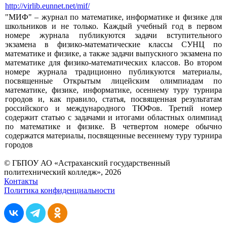
http://virlib.eunnet.net/mif/
"МИФ" – журнал по математике, информатике и физике для
школьников и не только. Каждый учебный год в первом
номере журнала публикуются задачи вступительного
экзамена в физико-математические классы СУНЦ по
математике и физике, а также задачи выпускного экзамена по
математике для физико-математических классов. Во втором
номере журнала традиционно публикуются материалы,
посвященные Открытым лицейским олимпиадам по
математике, физике, информатике, осеннему туру турнира
городов и, как правило, статья, посвященная результатам
российского и международного ТЮФов. Третий номер
содержит статью с задачами и итогами областных олимпиад
по математике и физике. В четвертом номере обычно
содержатся материалы, посвященные весеннему туру турнира
городов
© ГБПОУ АО «Астраханский государственный
политехнический колледж», 2026
Контакты
Политика конфиденциальности