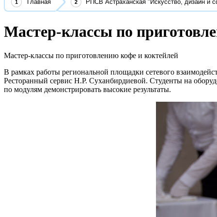
Главная
РПСВ Астраханская "Искусство, дизайн и с
Мастер-классы по приготовле
Мастер-классы по приготовлению кофе и коктейлей
В рамках работы региональной площадки сетевого взаимодейс
Ресторанный сервис Н.Р. Суханбирдиевой. Студенты на обору
по модулям демонстрировать высокие результаты.