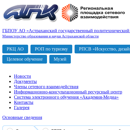
ГБПОУ АО «Астраханский государственный политехнический
Министерство образования и науки Астраханской области
РКЦ АО
РОП по туризму
РПСВ «Искусство, дизайн
Целевое обучение
Музей
Новости
Документы
Члены сетевого взаимодействия
Информационно-консультационный ресурсный центр
Система электронного обучения «Академия-Медиа»
Контакты
Галерея
Основные сведения