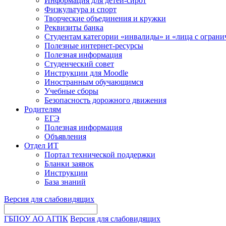
Информация для детей-сирот
Физкультура и спорт
Творческие объединения и кружки
Реквизиты банка
Студентам категории «инвалиды» и «лица с огран
Полезные интернет-ресурсы
Полезная информация
Студенческий совет
Инструкции для Moodle
Иностранным обучающимся
Учебные сборы
Безопасность дорожного движения
Родителям
ЕГЭ
Полезная информация
Объявления
Отдел ИТ
Портал технической поддержки
Бланки заявок
Инструкции
База знаний
Версия для слабовидящих
ГБПОУ АО АГПК
Версия для слабовидящих