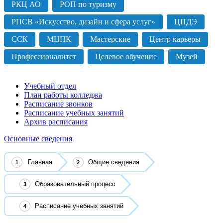
РКЦ АО
РОП по туризму
РПСВ «Искусство, дизайн и сфера услуг»
ЦПДЭ
ССК
МЦПК
Мастерские
Центр карьеры
Профессионалитет
Целевое обучение
Музей
Учебный отдел
План работы колледжа
Расписание звонков
Расписание учебных занятий
Архив расписания
Основные сведения
Главная
Общие сведения
Образовательный процесс
Расписание учебных занятий