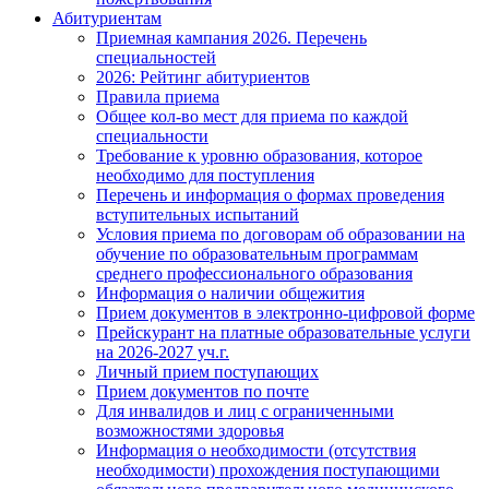
Абитуриентам
Приемная кампания 2026. Перечень
специальностей
2026: Рейтинг абитуриентов
Правила приема
Общее кол-во мест для приема по каждой
специальности
Требование к уровню образования, которое
необходимо для поступления
Перечень и информация о формах проведения
вступительных испытаний
Условия приема по договорам об образовании на
обучение по образовательным программам
среднего профессионального образования
Информация о наличии общежития
Прием документов в электронно-цифровой форме
Прейскурант на платные образовательные услуги
на 2026-2027 уч.г.
Личный прием поступающих
Прием документов по почте
Для инвалидов и лиц с ограниченными
возможностями здоровья
Информация о необходимости (отсутствия
необходимости) прохождения поступающими