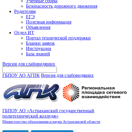
Учебные сборы
Безопасность дорожного движения
Родителям
ЕГЭ
Полезная информация
Объявления
Отдел ИТ
Портал технической поддержки
Бланки заявок
Инструкции
База знаний
Версия для слабовидящих
ГБПОУ АО АГПК
Версия для слабовидящих
ГБПОУ АО «Астраханский государственный
политехнический колледж»
Министерство образования и науки Астраханской области