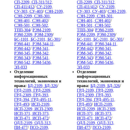
СП-2209, СП-311/312,
СП-2209, СП-311/312,
СП-411/412
/
СУ-2109,
СП-411/412
/
СУ-2109,
СУ-303, СУ-403
/
СЭН-2109,
СУ-303, СУ-403
/
СЭН-2109,
СЭН-2209, СЭН-301,
СЭН-2209, СЭН-301,
СЭН-401, СЭН-402
/
СЭН-401, СЭН-402
/
СЭН-501, СЭН-502,
СЭН-501, СЭН-502,
ТПП-304
/
РЭМ-2109,
ТПП-304
/
РЭМ-2109,
РЭМ-2209, РЭМ-2309
/
РЭМ-2209, РЭМ-2309
/
БС-1101, БС-2101, БС-301
/
БС-1101, БС-2101, БС-301
/
РЭМ-441, РЭМ-344-11,
РЭМ-441, РЭМ-344-11,
РЭМ-442
/
РЭМ-341,
РЭМ-442
/
РЭМ-341,
РЭМ-345, РЭМ-342,
РЭМ-345, РЭМ-342,
РЭМ-343
/
РЭМ-541,
РЭМ-343
/
РЭМ-541,
РЭМ-542, РЭМ-543б,
РЭМ-542, РЭМ-543б,
ЭЛ-033
ЭЛ-033
Отделение
Отделение
информационных
информационных
технологий, экономики и
технологий, экономики и
права:
БД-2109, БД-326
/
права:
БД-2109, БД-326
/
ГРД-2109, ГРД-2209,
ГРД-2109, ГРД-2209,
ГРД-2309, ГРД-393,
ГРД-2309, ГРД-393,
ГРД-394, ГРД-495-11,
ГРД-394, ГРД-495-11,
ГРД-493
/
ИСП-2109,
ГРД-493
/
ИСП-2109,
ИСП-2209, ИСП-2309,
ИСП-2209, ИСП-2309,
ИСП-371, ИСП-373,
ИСП-371, ИСП-373,
ИСП-471, ИСП-472
/
ИСП-471, ИСП-472
/
ОДЛ-2109, ОДЛ-313,
ОДЛ-2109, ОДЛ-313,
ПИ-477
/
ПСО-2109,
ПИ-477
/
ПСО-2109,