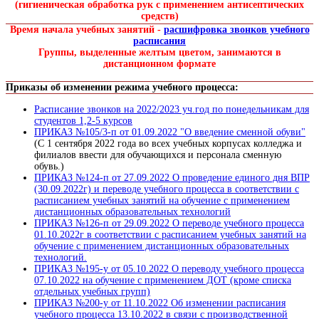
(гигиеническая обработка рук с применением антисептических
средств)
Время начала учебных занятий -
расшифровка звонков учебного
расписания
Группы, выделенные желтым цветом, занимаются в
дистанционном формате
Приказы об изменении режима учебного процесса:
Расписание звонков на 2022/2023 уч.год по понедельникам для
студентов 1,2-5 курсов
ПРИКАЗ №105/3-п от 01.09.2022 "О введение сменной обуви"
(С 1 сентября 2022 года во всех учебных корпусах колледжа и
филиалов ввести для обучающихся и персонала сменную
обувь.)
ПРИКАЗ №124-п от 27.09.2022 О проведение единого дня ВПР
(30.09.2022г) и переводе учебного процесса в соответствии с
расписанием учебных занятий на обучение с применением
дистанционных образовательных технологий
ПРИКАЗ №126-п от 29.09.2022 О переводе учебного процесса
01.10.2022г в соответствии с расписанием учебных занятий на
обучение с применением дистанционных образовательных
технологий.
ПРИКАЗ №195-у от 05.10.2022 О переводу учебного процесса
07.10.2022 на обучение с применением ДОТ (кроме списка
отдельных учебных групп)
ПРИКАЗ №200-у от 11.10.2022 Об изменении расписания
учебного процесса 13.10.2022 в связи с производственной