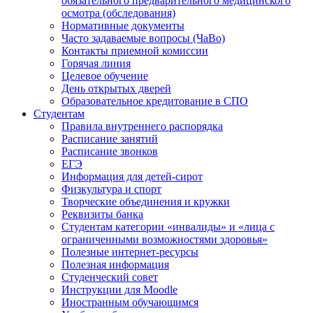
обязательного предварительного медицинского
осмотра (обследования)
Нормативные документы
Часто задаваемые вопросы (ЧаВо)
Контакты приемной комиссии
Горячая линия
Целевое обучение
День открытых дверей
Образовательное кредитование в СПО
Студентам
Правила внутреннего распорядка
Расписание занятий
Расписание звонков
ЕГЭ
Информация для детей-сирот
Физкультура и спорт
Творческие объединения и кружки
Реквизиты банка
Студентам категории «инвалиды» и «лица с
ограниченными возможностями здоровья»
Полезные интернет-ресурсы
Полезная информация
Студенческий совет
Инструкции для Moodle
Иностранным обучающимся