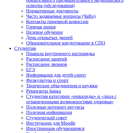
обязательного предварительного медицинского
осмотра (обследования)
Нормативные документы
Часто задаваемые вопросы (ЧаВо)
Контакты приемной комиссии
Горячая линия
Целевое обучение
День открытых дверей
Образовательное кредитование в СПО
Студентам
Правила внутреннего распорядка
Расписание занятий
Расписание звонков
ЕГЭ
Информация для детей-сирот
Физкультура и спорт
Творческие объединения и кружки
Реквизиты банка
Студентам категории «инвалиды» и «лица с
ограниченными возможностями здоровья»
Полезные интернет-ресурсы
Полезная информация
Студенческий совет
Инструкции для Moodle
Иностранным обучающимся