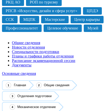
РКЦ АО
РОП по туризму
РПСВ «Искусство, дизайн и сфера услуг»
ЦПДЭ
ССК
МЦПК
Мастерские
Центр карьеры
Профессионалитет
Целевое обучение
Музей
Общие сведения
Новости отделения
Специальности подготовки
Планы и графики работы отделения
Расписание экзаменационной сессии
Документы
Основные сведения
Главная
Общие сведения
Отделения подготовки
Механическое отделение