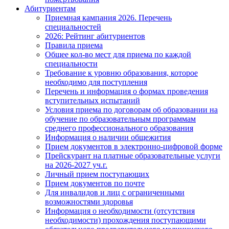
Абитуриентам
Приемная кампания 2026. Перечень
специальностей
2026: Рейтинг абитуриентов
Правила приема
Общее кол-во мест для приема по каждой
специальности
Требование к уровню образования, которое
необходимо для поступления
Перечень и информация о формах проведения
вступительных испытаний
Условия приема по договорам об образовании на
обучение по образовательным программам
среднего профессионального образования
Информация о наличии общежития
Прием документов в электронно-цифровой форме
Прейскурант на платные образовательные услуги
на 2026-2027 уч.г.
Личный прием поступающих
Прием документов по почте
Для инвалидов и лиц с ограниченными
возможностями здоровья
Информация о необходимости (отсутствия
необходимости) прохождения поступающими