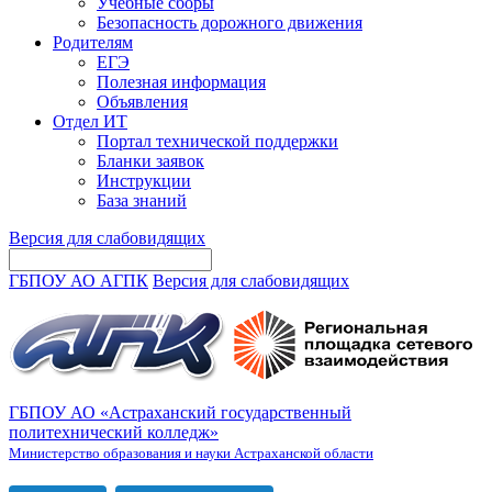
Учебные сборы
Безопасность дорожного движения
Родителям
ЕГЭ
Полезная информация
Объявления
Отдел ИТ
Портал технической поддержки
Бланки заявок
Инструкции
База знаний
Версия для слабовидящих
ГБПОУ АО АГПК
Версия для слабовидящих
ГБПОУ АО «Астраханский государственный
политехнический колледж»
Министерство образования и науки Астраханской области