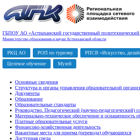
ГБПОУ АО «Астраханский государственный политехнический
Министерство образования и науки Астраханской области
РКЦ АО
РОП по туризму
РПСВ «Искусство, дизайн
Целевое обучение
Музей
Основные сведения
Структура и органы управления образовательной органи
Документы
Образование
Образовательные стандарты
Руководство. Педагогический (научно-педагогический) с
Материально-техническое обеспечение и оснащенность о
Платные образовательные услуги
Финансово-хозяйственная деятельность
Вакантные места для приема (перевода) обучающихся
Доступная среда