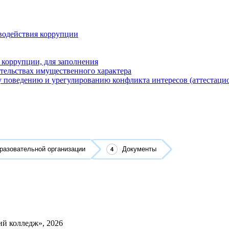
водействия коррупции
 коррупции, для заполнения
ательствах имущественного характера
 поведению и урегулированию конфликта интересов (аттестаци
разовательной организации
Документы
й колледж», 2026