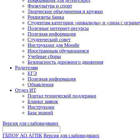
Информация для детей-сирот
Физкультура и спорт
Творческие объединения и кружки
Реквизиты банка
Студентам категории «инвалиды» и «лица с огран
Полезные интернет-ресурсы
Полезная информация
Студенческий совет
Инструкции для Moodle
Иностранным обучающимся
Учебные сборы
Безопасность дорожного движения
Родителям
ЕГЭ
Полезная информация
Объявления
Отдел ИТ
Портал технической поддержки
Бланки заявок
Инструкции
База знаний
Версия для слабовидящих
ГБПОУ АО АГПК
Версия для слабовидящих