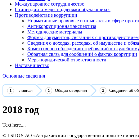
Международное сотрудничество
Стипендии и меры поддержки обучающихся
Противодействие коррупции
Нормативные правовые и иные акты в сфере проти
Антикоррупционная экспертиза
Методические материалы
Формы документов, связанных с противодействием
Сведения о доходах, расходах, об имуществе и обяз
Комиссия по соблюдению требований к служебному
Обратная связь для сообщений о фактах коррупции
Меры юридической ответственности
Наставничество
Основные сведения
Главная
Общие сведения
Сведения об об
2018 год
Text here....
© ГБПОУ АО «Астраханский государственный политехнически