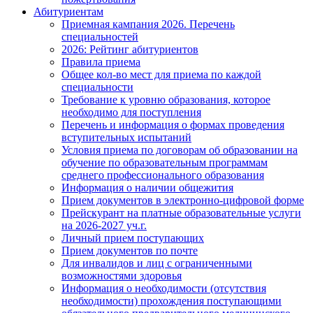
Абитуриентам
Приемная кампания 2026. Перечень
специальностей
2026: Рейтинг абитуриентов
Правила приема
Общее кол-во мест для приема по каждой
специальности
Требование к уровню образования, которое
необходимо для поступления
Перечень и информация о формах проведения
вступительных испытаний
Условия приема по договорам об образовании на
обучение по образовательным программам
среднего профессионального образования
Информация о наличии общежития
Прием документов в электронно-цифровой форме
Прейскурант на платные образовательные услуги
на 2026-2027 уч.г.
Личный прием поступающих
Прием документов по почте
Для инвалидов и лиц с ограниченными
возможностями здоровья
Информация о необходимости (отсутствия
необходимости) прохождения поступающими