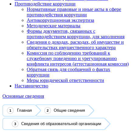
Противодействие коррупции
Нормативные правовые и иные акты в сфере
противодействия коррупции
Антикоррупционная экспертиза
Методические материалы
Формы документов, связанных с
противодействием коррупции, для заполнения
Сведения о доходах, расходах, об имуществе и
обязательствах имущественного характера
Комиссия по соблюдению требований к
служебному поведению и урегулированию
конфликта интересов (аттестационная комиссия)
Обратная связь для сообщений о фактах
коррупции
Меры юридической ответственности
Наставничество
Основные сведения
Главная
Общие сведения
Сведения об образовательной организации