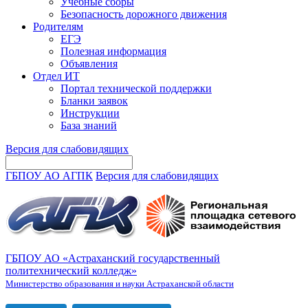
Учебные сборы
Безопасность дорожного движения
Родителям
ЕГЭ
Полезная информация
Объявления
Отдел ИТ
Портал технической поддержки
Бланки заявок
Инструкции
База знаний
Версия для слабовидящих
ГБПОУ АО АГПК
Версия для слабовидящих
ГБПОУ АО «Астраханский государственный
политехнический колледж»
Министерство образования и науки Астраханской области