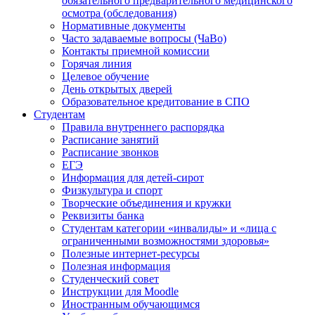
обязательного предварительного медицинского
осмотра (обследования)
Нормативные документы
Часто задаваемые вопросы (ЧаВо)
Контакты приемной комиссии
Горячая линия
Целевое обучение
День открытых дверей
Образовательное кредитование в СПО
Студентам
Правила внутреннего распорядка
Расписание занятий
Расписание звонков
ЕГЭ
Информация для детей-сирот
Физкультура и спорт
Творческие объединения и кружки
Реквизиты банка
Студентам категории «инвалиды» и «лица с
ограниченными возможностями здоровья»
Полезные интернет-ресурсы
Полезная информация
Студенческий совет
Инструкции для Moodle
Иностранным обучающимся