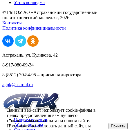
Устав колледжа
© ГБПОУ АО «Астраханский государственный
политехнический колледж», 2026
Контакты
Политика конфиденциальности
Астрахань, ул. Куликова, 42
8-917-080-09-34
8 (8512) 30-84-95 – приемная директора
agpk@astrobl.ru
Данный веб-сайт использует cookie-файлы в
целях предоставления вам лучшего
Общие сведения
пользовательского опыта на нашем сайте.
Абитуриентам
Продолжая использовать данный сайт, вы
Принять
Студентам