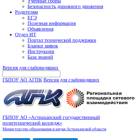
Учебные сборы
Безопасность дорожного движения
Родителям
ЕГЭ
Полезная информация
Объявления
Отдел ИТ
Портал технической поддержки
Бланки заявок
Инструкции
База знаний
Версия для слабовидящих
ГБПОУ АО АГПК
Версия для слабовидящих
ГБПОУ АО «Астраханский государственный
политехнический колледж»
Министерство образования и науки Астраханской области