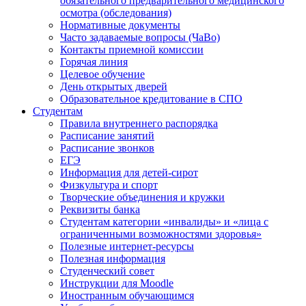
обязательного предварительного медицинского
осмотра (обследования)
Нормативные документы
Часто задаваемые вопросы (ЧаВо)
Контакты приемной комиссии
Горячая линия
Целевое обучение
День открытых дверей
Образовательное кредитование в СПО
Студентам
Правила внутреннего распорядка
Расписание занятий
Расписание звонков
ЕГЭ
Информация для детей-сирот
Физкультура и спорт
Творческие объединения и кружки
Реквизиты банка
Студентам категории «инвалиды» и «лица с
ограниченными возможностями здоровья»
Полезные интернет-ресурсы
Полезная информация
Студенческий совет
Инструкции для Moodle
Иностранным обучающимся