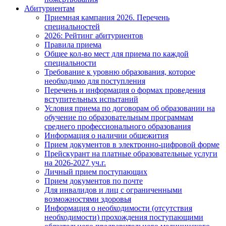
Абитуриентам
Приемная кампания 2026. Перечень
специальностей
2026: Рейтинг абитуриентов
Правила приема
Общее кол-во мест для приема по каждой
специальности
Требование к уровню образования, которое
необходимо для поступления
Перечень и информация о формах проведения
вступительных испытаний
Условия приема по договорам об образовании на
обучение по образовательным программам
среднего профессионального образования
Информация о наличии общежития
Прием документов в электронно-цифровой форме
Прейскурант на платные образовательные услуги
на 2026-2027 уч.г.
Личный прием поступающих
Прием документов по почте
Для инвалидов и лиц с ограниченными
возможностями здоровья
Информация о необходимости (отсутствия
необходимости) прохождения поступающими