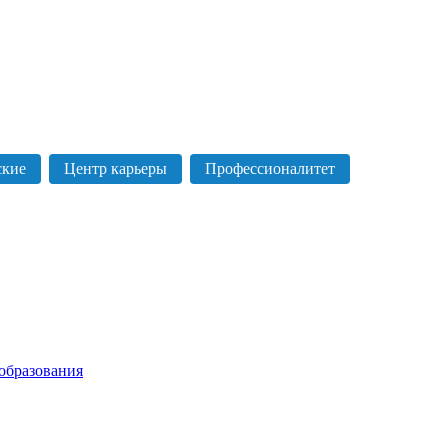
ские
Центр карьеры
Профессионалитет
образования