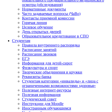
обязательного предварительного медицинского
осмотра (обследования)
Нормативные документы
Часто задаваемые вопросы (ЧаВо)
Контакты приемной комиссии
Горячая линия
Целевое обучение
День открытых дверей
Образовательное кредитование в СПО
Студентам
Правила внутреннего распорядка
Расписание занятий
Расписание звонков
ЕГЭ
Информация для детей-сирот
Физкультура и спорт
Творческие объединения и кружки
Реквизиты банка
Студентам категории «инвалиды» и «лица с
ограниченными возможностями здоровья»
Полезные интернет-ресурсы
Полезная информация
Студенческий совет
Инструкции для Moodle
Иностранным обучающимся