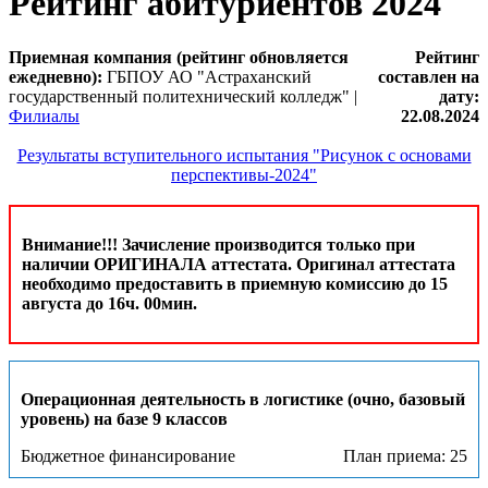
Рейтинг абитуриентов 2024
Приемная компания (рейтинг обновляется
Рейтинг
ежедневно):
ГБПОУ АО "Астраханский
составлен на
государственный политехнический колледж" |
дату:
Филиалы
22.08.2024
Результаты вступительного испытания "Рисунок с основами
перспективы-2024"
Внимание!!! Зачисление производится только при
наличии ОРИГИНАЛА аттестата. Оригинал аттестата
необходимо предоставить в приемную комиссию до 15
августа до 16ч. 00мин.
Операционная деятельность в логистике (очно, базовый
уровень) на базе 9 классов
Бюджетное финансирование
План приема: 25