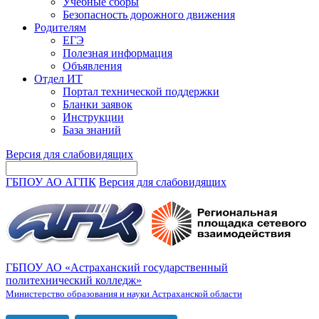
Учебные сборы
Безопасность дорожного движения
Родителям
ЕГЭ
Полезная информация
Объявления
Отдел ИТ
Портал технической поддержки
Бланки заявок
Инструкции
База знаний
Версия для слабовидящих
ГБПОУ АО АГПК
Версия для слабовидящих
ГБПОУ АО «Астраханский государственный
политехнический колледж»
Министерство образования и науки Астраханской области