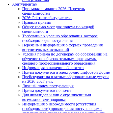
Абитуриентам
Приемная кампания 2026. Перечень
специальностей
2026: Рейтинг абитуриентов
Правила приема
Общее кол-во мест для приема по каждой
специальности
Требование к уровню образования, которое
необходимо для поступления
Перечень и информация о формах проведения
вступительных испытаний
Условия приема по договорам об образовании на
обучение по образовательным программам
среднего профессионального образования
Информация о наличии общежития
Прием документов в электронно-цифровой форме
Прейскурант на платные образовательные услуги
на 2026-2027 уч.г.
Личный прием поступающих
Прием документов по почте
Для инвалидов и лиц с ограниченными
возможностями здоровья
Информация о необходимости (отсутствия
необходимости) прохождения поступающими